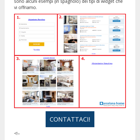
sono alcuni esempi (in spagnolo) dei tipi di widget che
vi offriamo.
CONTATTACI!
<!–