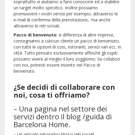
soprattutto vi aiutiamo a farvi conoscere ed a stabilire
un target molto specifico. Inoltre possiamo
promuovere i vostri servizi per esempio, attraverso le
e-mail di conferma della prenotazione, ma anche
attraverso le reti sociali.
Pacco di benvenuto:
A differenza di altre imprese,
consegniamo a ciascun cliente un pacco di benvenuto,
con tutte le opzioni di ozio, ristoranti, servizi vari ecc. in
città. Tutto pensato esclusivamente affinché gli ospiti
possano vivere al meglio il loro soggiorno. Se collabori
con noi, potresti essere inserito nel Pacco di
benvenuto.
¿Se decidi di collaborare con
noi, cosa ti offriamo?
– Una pagina nel settore dei
servizi dentro il blog /guida di
Barcelona Home.
– Un articolo nel nostro blog o reti sociali.