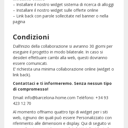
– Installare il nostro widget sistema di ricerca di alloggi
– Installare il nostro widget sulle offerte online
– Link back con parole sollecitate nel banner o nella
pagina
Condizioni
Dall’inizio della collaborazione si avranno 30 giorni per
eseguire il progetto in modo bilaterale. In caso si
desideri effettuare cambi alla web, questi dovranno
essere comunicati.
E’ richiesta una minima collaborazione online (widget o
link back).
Contattaci e ti informeremo. Senza nessun tipo
di compromesso!
Email: info@barcelona-home.com Teléfono: +34 93
423 12 70
Al momento offriamo quattro tipi di widget per i siti
web, ognuno dei quali può essere Personalizzato con
riferimento alle dimensioni e display. Qui di seguito vi