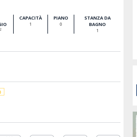
CAPACITÀ
PIANO
STANZA DA
GIO
1
0
BAGNO
2
1
)