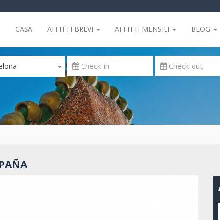
CASA
AFFITTI BREVI
AFFITTI MENSILI
BLOG
elona
SPAÑA