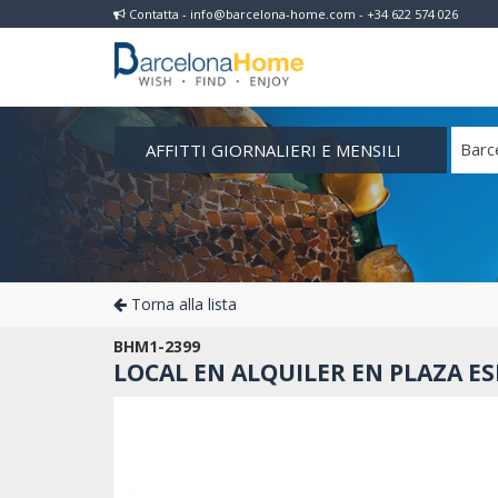
Contatta - info@barcelona-home.com - +34 622 574 026
AFFITTI GIORNALIERI E MENSILI
Barc
Torna alla lista
BHM1-2399
LOCAL EN ALQUILER EN PLAZA E