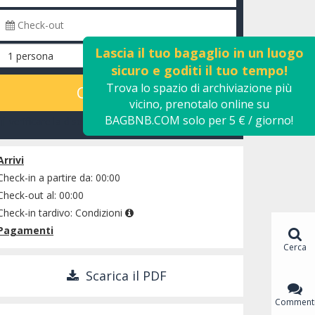
Lascia il tuo bagaglio in un luogo
sicuro e goditi il ​​tuo tempo!
Trova lo spazio di archiviazione più
CALCOLARE
vicino, prenotalo online su
BAGBNB.COM solo per 5 € / giorno!
verificare la disponibilità
Arrivi
Check-in a partire da: 00:00
Check-out al: 00:00
Check-in tardivo:
Condizioni
Pagamenti
Cerca
Scarica il PDF
Comment