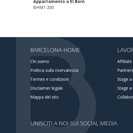
Appartamento a El Born
BHM1-200
BARCELONA-HOME
LAVO
Chi siamo
Affiliate
Politica sulla riservatezza
Partner
Termini e condizioni
Stage a
Disclaimer legale
Stage a 
Mappa del sito
Collabo
UNISCITI A NOI SUI SOCIAL MEDIA