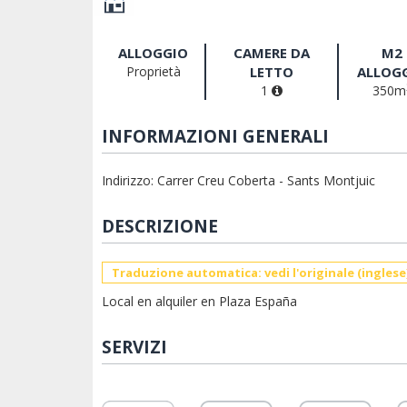
ALLOGGIO
CAMERE DA
M2
Proprietà
LETTO
ALLOG
1
350m
INFORMAZIONI GENERALI
Indirizzo: Carrer Creu Coberta - Sants Montjuic
DESCRIZIONE
Traduzione automatica: vedi l'originale (inglese
Local en alquiler en Plaza España
SERVIZI