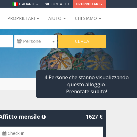
ITALIANO
☎ CONTATTO
PROPRIETARI
PROPRIETARI
AIUTO
CHI SIAMO
CERCA
 Persone
4 Persone che stanno visualizzando
questo alloggio.
Prenotate subito!
Affitto mensile
1627 €