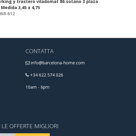
rking y trastero viladomat 86 sotano 3 plaza
 Medida 3,45 x 4,75
MI-612
CONTATTA
info@barcelona-home.com
+34 622 574 026
10am - 6pm
E LE OFFERTE MIGLIORI