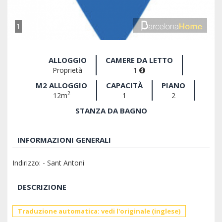
1
ALLOGGIO
CAMERE DA LETTO
Proprietà
1
M2 ALLOGGIO
CAPACITÀ
PIANO
2
12m
1
2
STANZA DA BAGNO
INFORMAZIONI GENERALI
Indirizzo: - Sant Antoni
DESCRIZIONE
Traduzione automatica: vedi l'originale (inglese)