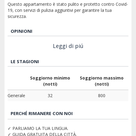
Questo appartamento è stato pulito e protetto contro Covid-
19, con servizi di pulizia aggiuntivi per garantire la tua
sicurezza.
OPINIONI
Leggi di piú
LE STAGIONI
Soggiorno minimo
Soggiorno massimo
(notti)
(notti)
Generale
32
800
PERCHÉ RIMANERE CON NOI
✓ PARLIAMO LA TUA LINGUA.
✓ GUIDA GRATUITA DELLA CITTÀ.