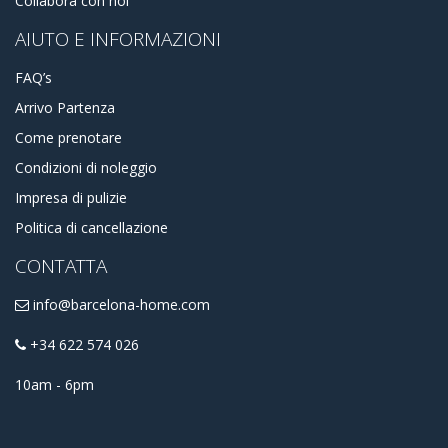
Collabora con noi
AIUTO E INFORMAZIONI
FAQ’s
Arrivo Partenza
Come prenotare
Condizioni di noleggio
Impresa di pulizie
Politica di cancellazione
CONTATTA
info@barcelona-home.com
+34 622 574 026
10am - 6pm