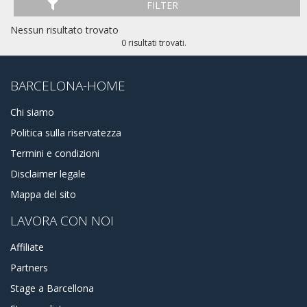
FILTER
Nessun risultato trovato
0 risultati trovati.
BARCELONA-HOME
Chi siamo
Politica sulla riservatezza
Termini e condizioni
Disclaimer legale
Mappa del sito
LAVORA CON NOI
Affiliate
Partners
Stage a Barcellona