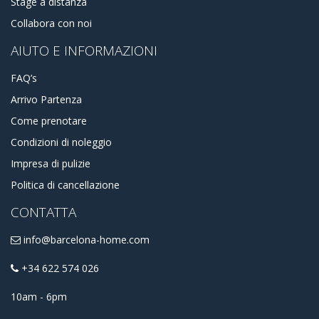
Stage a distanza
Collabora con noi
AIUTO E INFORMAZIONI
FAQ’s
Arrivo Partenza
Come prenotare
Condizioni di noleggio
Impresa di pulizie
Politica di cancellazione
CONTATTA
info@barcelona-home.com
+34 622 574 026
10am - 6pm