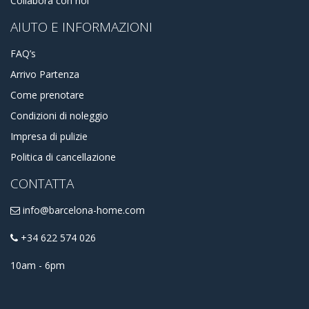
Collabora con noi
AIUTO E INFORMAZIONI
FAQ’s
Arrivo Partenza
Come prenotare
Condizioni di noleggio
Impresa di pulizie
Politica di cancellazione
CONTATTA
info@barcelona-home.com
+34 622 574 026
10am - 6pm