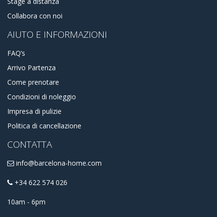
Stage a distanza
Collabora con noi
AIUTO E INFORMAZIONI
FAQ’s
Arrivo Partenza
Come prenotare
Condizioni di noleggio
Impresa di pulizie
Politica di cancellazione
CONTATTA
info@barcelona-home.com
+34 622 574 026
10am - 6pm