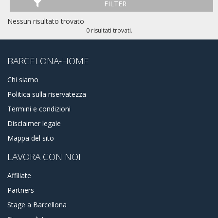
FILTER
Nessun risultato trovato
0 risultati trovati.
BARCELONA-HOME
Chi siamo
Politica sulla riservatezza
Termini e condizioni
Disclaimer legale
Mappa del sito
LAVORA CON NOI
Affiliate
Partners
Stage a Barcellona