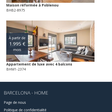
Maison réformée à Poblenou
BHB2-8975
À partir de
1.995 €
mois
Appartement de luxe avec 4 balcons
BHM1-2374
BARCELONA - HOME
Page de nous
Politique de confidentialité