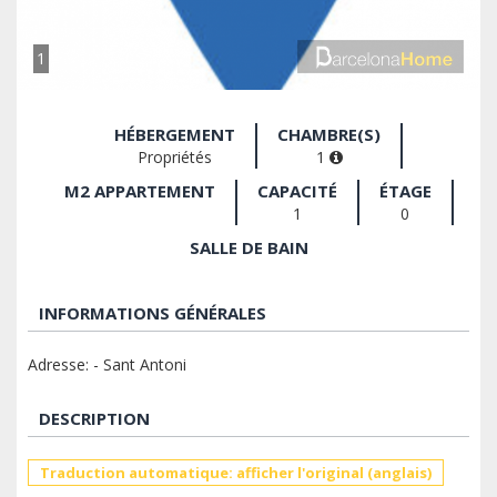
1
HÉBERGEMENT
CHAMBRE(S)
Propriétés
1
M2 APPARTEMENT
CAPACITÉ
ÉTAGE
1
0
SALLE DE BAIN
INFORMATIONS GÉNÉRALES
Adresse: - Sant Antoni
DESCRIPTION
Traduction automatique: afficher l'original (anglais)