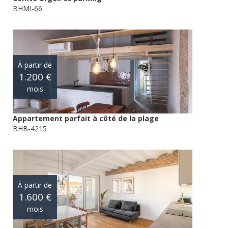
BHMI-66
À partir de
1.200 €
mois
Appartement parfait à côté de la plage
BHB-4215
À partir de
1.600 €
mois