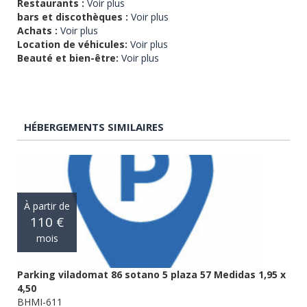
Restaurants :
Voir plus
bars et discothèques :
Voir plus
Achats :
Voir plus
Location de véhicules:
Voir plus
Beauté et bien-être:
Voir plus
HÉBERGEMENTS SIMILAIRES
À partir de
110 €
mois
Parking viladomat 86 sotano 5 plaza 57 Medidas 1,95 x
4,50
BHMI-611