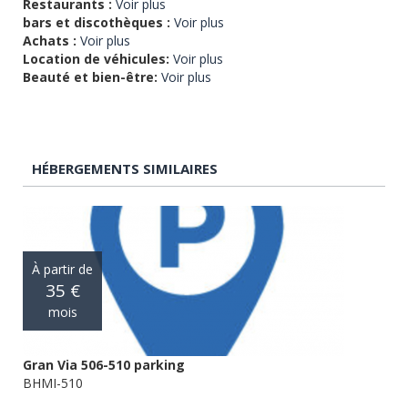
Restaurants :
Voir plus
bars et discothèques :
Voir plus
Achats :
Voir plus
Location de véhicules:
Voir plus
Beauté et bien-être:
Voir plus
HÉBERGEMENTS SIMILAIRES
À partir de
35 €
mois
Gran Via 506-510 parking
BHMI-510