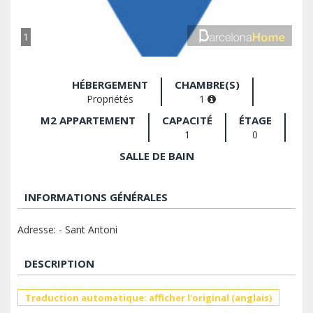
1
HÉBERGEMENT
CHAMBRE(S)
Propriétés
1
M2 APPARTEMENT
CAPACITÉ
ÉTAGE
1
0
SALLE DE BAIN
INFORMATIONS GÉNÉRALES
Adresse: - Sant Antoni
DESCRIPTION
Traduction automatique: afficher l'original (anglais)