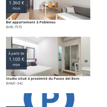
1.360 €
mois
Bel appartement à Poblenou
BHB-7575
À partir de
1.100 €
mois
Studio situé à proximité du Paseo del Born
BHM1-342