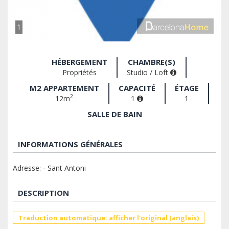
1
HÉBERGEMENT
CHAMBRE(S)
Propriétés
Studio / Loft
M2 APPARTEMENT
CAPACITÉ
ÉTAGE
2
12m
1
1
SALLE DE BAIN
INFORMATIONS GÉNÉRALES
Adresse: - Sant Antoni
DESCRIPTION
Traduction automatique: afficher l'original (anglais)