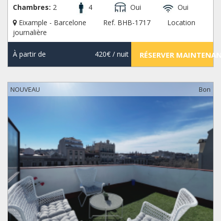
Chambres:
2
4
Oui
Oui
Eixample - Barcelone
Ref. BHB-1717
Location
journalière
À partir de
420€
/ nuit
RÉSERVER MAINTENA
NOUVEAU
Bon