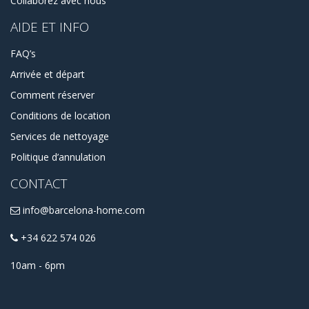
Collaborez avec nous
AIDE ET INFO
FAQ’s
Arrivée et départ
Comment réserver
Conditions de location
Services de nettoyage
Politique d’annulation
CONTACT
info@barcelona-home.com
+34 622 574 026
10am - 6pm