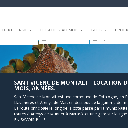
 COURT TERME
LOCATION AU MOIS
BLOG
PROPR
sidence
SANT VICENC DE MONTALT - LOCATION 
MOIS, ANNÉES.
Sant Vicenç de Montalt est une commune de Catalogne, en Espa
Llavaneres et Arenys de Mar, en dessous de la gamme de mon
La route principale le long de la côte passe par la municipalité, 
routes à Arenys de Munt et à Mataró, et une gare sur la lign
EN SAVOIR PLUS