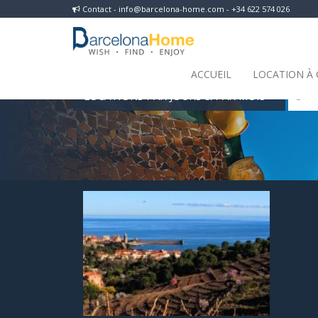
Contact - info@barcelona-home.com - +34 622 574 026
ACCUEIL
LOCATION À
LOCATIONS PAR JOURS & PAR MOIS
 Ré