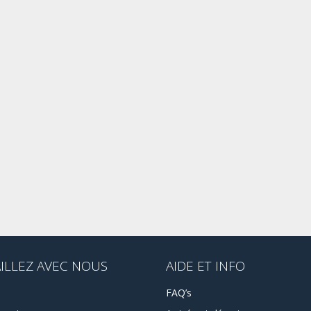
ILLEZ AVEC NOUS
AIDE ET INFO
FAQ’s