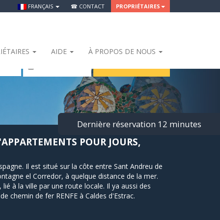
FRANÇAIS
☎ CONTACT
PROPRIÉTAIRES
IÉTAIRES
AIDE
À PROPOS DE NOUS
RECHERCHER
 Personnes
Dernière réservation 12 minutes
D'APPARTEMENTS POUR JOURS,
gne. Il est situé sur la côte entre Sant Andreu de
tagne el Corredor, à quelque distance de la mer.
lié à la ville par une route locale. Il ya aussi des
e de chemin de fer RENFE à Caldes d'Estrac.