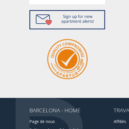
BARCELONA - HOME
TRAVA
Page de nous
Affiliés