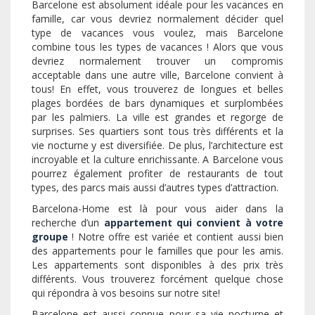
Barcelone est absolument idéale pour les vacances en
famille, car vous devriez normalement décider quel
type de vacances vous voulez, mais Barcelone
combine tous les types de vacances ! Alors que vous
devriez normalement trouver un compromis
acceptable dans une autre ville, Barcelone convient à
tous! En effet, vous trouverez de longues et belles
plages bordées de bars dynamiques et surplombées
par les palmiers. La ville est grandes et regorge de
surprises. Ses quartiers sont tous très différents et la
vie nocturne y est diversifiée. De plus, l’architecture est
incroyable et la culture enrichissante. A Barcelone vous
pourrez également profiter de restaurants de tout
types, des parcs mais aussi d’autres types d’attraction.
Barcelona-Home est là pour vous aider dans la
recherche d’un
appartement qui convient à votre
groupe
! Notre offre est variée et contient aussi bien
des appartements pour le familles que pour les amis.
Les appartements sont disponibles à des prix très
différents. Vous trouverez forcément quelque chose
qui répondra à vos besoins sur notre site!
Barcelone est aussi connue pour sa vie nocturne et