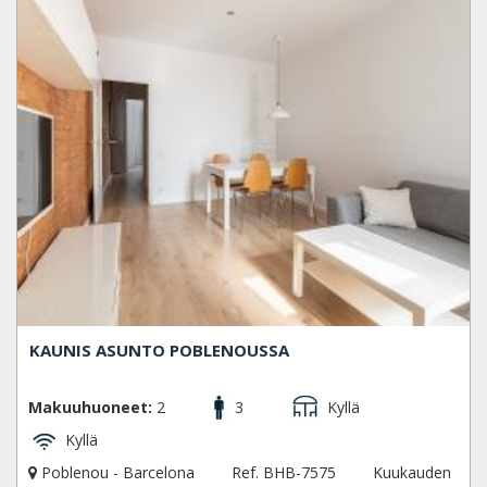
KAUNIS ASUNTO POBLENOUSSA
Makuuhuoneet:
2
3
Kyllä
Kyllä
Poblenou - Barcelona
Ref. BHB-7575
Kuukauden