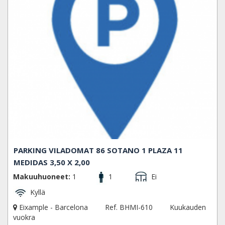
PARKING VILADOMAT 86 SOTANO 1 PLAZA 11
MEDIDAS 3,50 X 2,00
Makuuhuoneet:
1
1
Ei
Kyllä
Eixample - Barcelona
Ref. BHMI-610
Kuukauden
vuokra