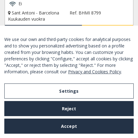
Ei
Sant Antoni - Barcelona
Ref. BHMI 8799
Kuukauden vuokra
Alkaen
150€
/ kuukausimaksu
VARAA NYT
We use our own and third-party cookies for analytical purposes
and to show you personalized advertising based on a profile
created from your browsing habits. You can customize your
UUSI
Hyvä
preferences by clicking "Configure," accept all cookies by clicking
"Accept," or reject them by selecting "Reject." For more
information, please consult our
Privacy and Cookies Policy
.
Settings
Reject
Accept