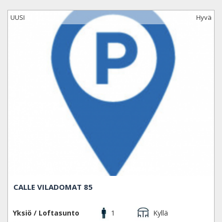
UUSI
Hyvä
CALLE VILADOMAT 85
Yksiö / Loftasunto
1
Kyllä