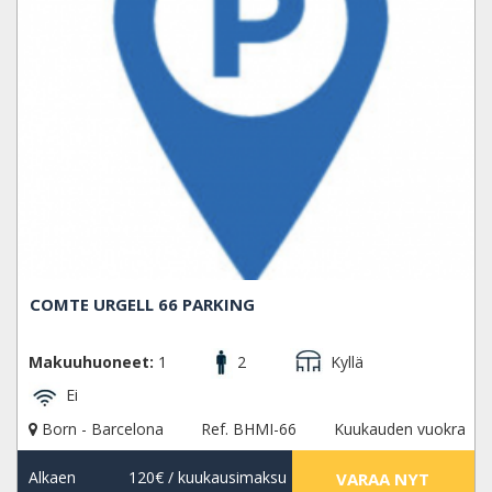
COMTE URGELL 66 PARKING
Makuuhuoneet:
1
2
Kyllä
Ei
Born - Barcelona
Ref. BHMI-66
Kuukauden vuokra
Alkaen
120€
/ kuukausimaksu
VARAA NYT