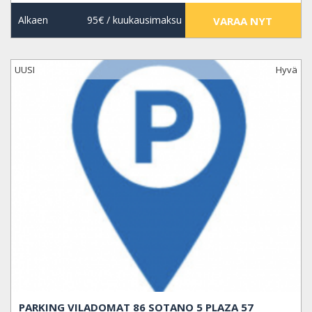
Alkaen
95€
/ kuukausimaksu
VARAA NYT
UUSI
Hyvä
PARKING VILADOMAT 86 SOTANO 5 PLAZA 57