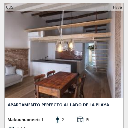
UUSI
Hyvä
APARTAMENTO PERFECTO AL LADO DE LA PLAYA
Makuuhuoneet:
1
2
Ei