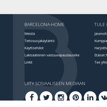
BARCELONA-HOME
TULE 
Meistä
Jäsenoh
Tietosuojakäytäntö
Kumppa
Käyttöehdot
Harjoitt
Lakisääteinen vastuuvapauslauseke
Etäiset 
Linkit
Tee yht
LIITY SOSIAALISEEN MEDIAAN