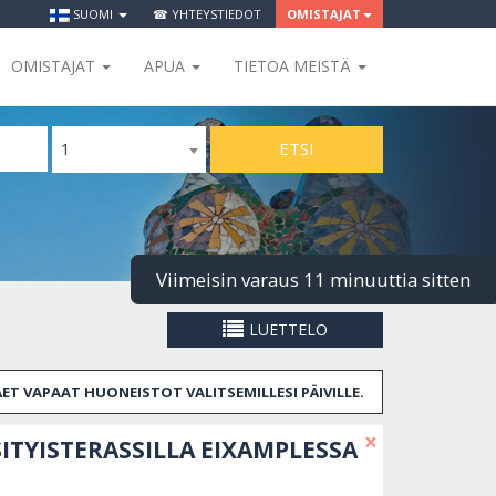
SUOMI
☎ YHTEYSTIEDOT
OMISTAJAT
OMISTAJAT
APUA
TIETOA MEISTÄ
ETSI
1
Viimeisin varaus 11 minuuttia sitten
LUETTELO
ÄET VAPAAT HUONEISTOT VALITSEMILLESI PÄIVILLE.
×
TYISTERASSILLA EIXAMPLESSA