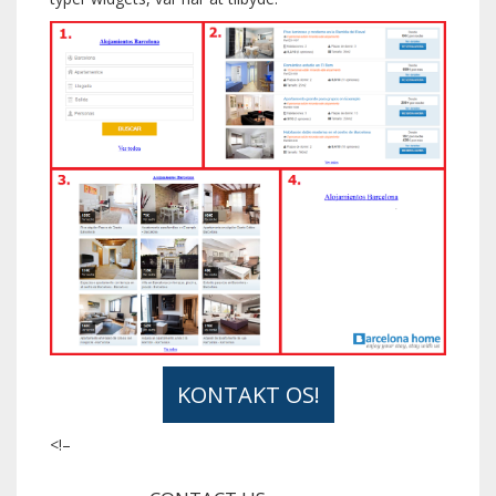
KONTAKT OS!
<!–