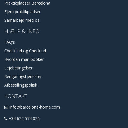
Praktikpladser Barcelona
Fjern praktikpladser
Samarbejd med os
HJÆLP & INFO
FAQ’s
Check ind og Check ud
Hvordan man booker
Lejebetingelser
Rengøringstjenester
Afbestillingspolitik
KONTAKT
info@barcelona-home.com
+34 622 574 026