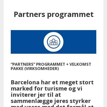
Partners programmet
“PARTNERS” PROGRAMMET + VELKOMST
PAKKE (VIRKSOMHEDER)
Barcelona har et meget stort
marked for turisme og vi
inviterer jer til at
sammenlægge jeres styrker
med vores med det formål at