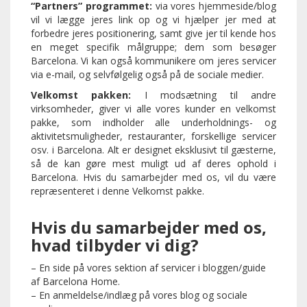
“Partners” programmet:
via vores hjemmeside/blog
vil vi lægge jeres link op og vi hjælper jer med at
forbedre jeres positionering, samt give jer til kende hos
en meget specifik målgruppe; dem som besøger
Barcelona. Vi kan også kommunikere om jeres servicer
via e-mail, og selvfølgelig også på de sociale medier.
Velkomst pakken:
I modsætning til andre
virksomheder, giver vi alle vores kunder en velkomst
pakke, som indholder alle underholdnings- og
aktivitetsmuligheder, restauranter, forskellige servicer
osv. i Barcelona. Alt er designet eksklusivt til gæsterne,
så de kan gøre mest muligt ud af deres ophold i
Barcelona. Hvis du samarbejder med os, vil du være
repræsenteret i denne Velkomst pakke.
Hvis du samarbejder med os,
hvad tilbyder vi dig?
– En side på vores sektion af servicer i bloggen/guide
af Barcelona Home.
– En anmeldelse/indlæg på vores blog og sociale