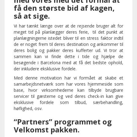
få den største bid af kagen,
så at sige.
Vi har tænkt længe over at de rejsende bruger alt for
meget tid på planlægger deres ferie, til det punkt at
planlægningerne istedet bliver til en stress faktor indtil
de er noget frem til deres destination og ankommer til
deres bolig og pakker deres kufferter ud. Vi tror at
sammen kan vi finde dette i tide og hjælpe de
besøgende i Barcelona med at få det bedste ophold,
der inkludere eksklusive fordele.
Med denne motivation har vi formået at skabe et
samarbejdsnetværk som har vores hjemmeside som
base, hvor virksomhederne kan tilbyde brugbare
servicer til gæsterne og ved deres check-in kan give
eksklusive fordele som tilbud, særbehandling,
høflighed, osv.
“Partners” programmet og
Velkomst pakken.