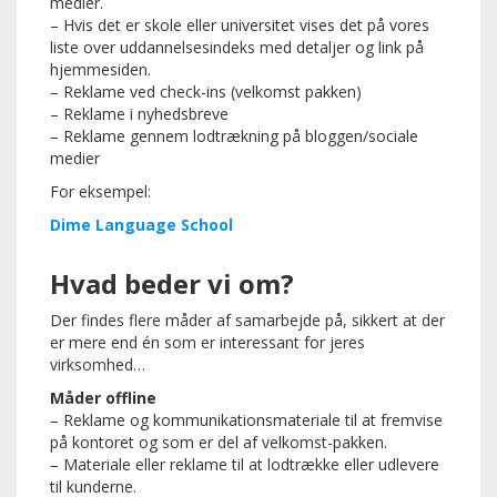
medier.
– Hvis det er skole eller universitet vises det på vores
liste over uddannelsesindeks med detaljer og link på
hjemmesiden.
– Reklame ved check-ins (velkomst pakken)
– Reklame i nyhedsbreve
– Reklame gennem lodtrækning på bloggen/sociale
medier
For eksempel:
Dime Language School
Hvad beder vi om?
Der findes flere måder af samarbejde på, sikkert at der
er mere end én som er interessant for jeres
virksomhed…
Måder offline
– Reklame og kommunikationsmateriale til at fremvise
på kontoret og som er del af velkomst-pakken.
– Materiale eller reklame til at lodtrække eller udlevere
til kunderne.