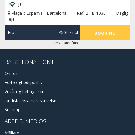
Ja
Plaça d'Espanya - Barcelona
Ref. BHB-1036
Daglig
leje
Fra
450€
/ nat
BOOK NU
1 resultater fundet.
BARCELONA-HOME
Om os
Fortrolighedspolitik
Vilkår og betingelser
Juridisk ansvarsfraskrivelse
Sitemap
ARBEJD MED OS
Affiliate