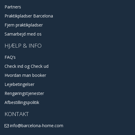
Partners
Praktikpladser Barcelona
Fjern praktikpladser
Samarbejd med os
HJÆLP & INFO
FAQ’s
Check ind og Check ud
Hvordan man booker
Lejebetingelser
Rengøringstjenester
Afbestillingspolitik
KONTAKT
info@barcelona-home.com