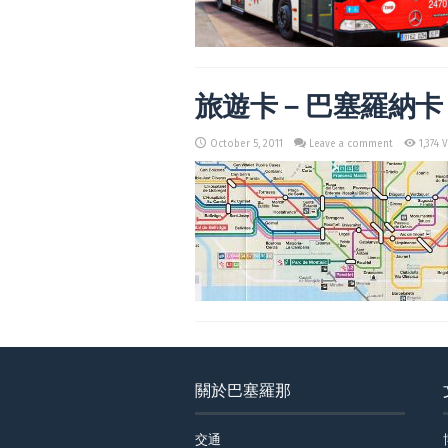
旅遊卡－巴塞羅納卡 Touri
October 5, 2011
Leave a comment
1,374 
關於巴塞羅那
交通