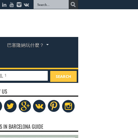
巴塞隆納玩什麼？
1
SEARCH
 US
S IN BARCELONA GUIDE