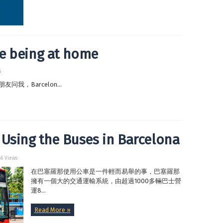
e being at home
s
很多朋友问我，Barcelon...
 the Buses in Barcelona
56 Views
在巴塞羅那使用公車是一件輕而易舉的事，巴塞羅那
擁有一個大的交通運輸系統，由超過1000多輛巴士營
運8...
Read More »