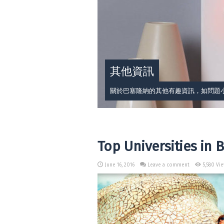
其他資訊
關於巴塞隆納的其他有趣資訊，如問題
Top Universitie
June 16, 2016
Leave a comment
5,580 Vie