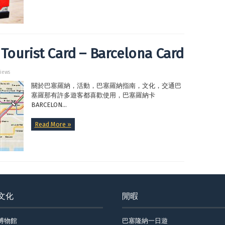
st Card – Barcelona Card
Views
關於巴塞羅納，活動，巴塞羅納指南，文化，交通巴
塞羅那有許多遊客都喜歡使用，巴塞羅納卡
BARCELON...
Read More »
文化
閒暇
博物館
巴塞隆納一日遊