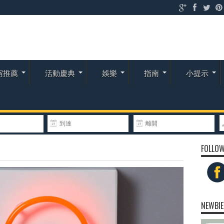
宿推薦
活動慶典
娛樂
指南
小提示
FOLLOW
NEWBIE