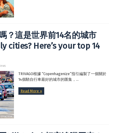
嗎？這是世界前14名的城市
y cities? Here’s your top 14
iews
TRIVAGO根據 “Copenhagenize”指引編製了一個關於
14個騎自行車最好的城市的匯集，...
Read More »