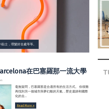
小貼士，理髮好去處等等。
s in Barcelona在巴塞羅那一流大學
ws
毫無疑問，巴塞羅那是合適所有的生活方式。 你很難
再找到另一個城市與夢幻般的天氣，歷史遺跡和國際
化的去...
Read More »