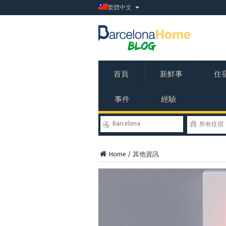
繁體中文
首頁
新鮮事
住
事件
經驗
Barcelona
所有住宿
Home
/
其他資訊