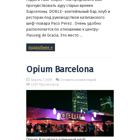
прочувствовать ауру старых времен
Барселоны. DOBLE- коктейльный бар, клуб и
ресторан под руководством каталанского
шеф-повара Paco Perez . Очень удобно
распологается по отношению к центру-
Passeig de Gracia. Это место ...
подробнее »
Opium Barcelona
Апрель 7, 2015
Оставить комментарий
3,307 Просмотров
Opium Barcelona отличный клуб,