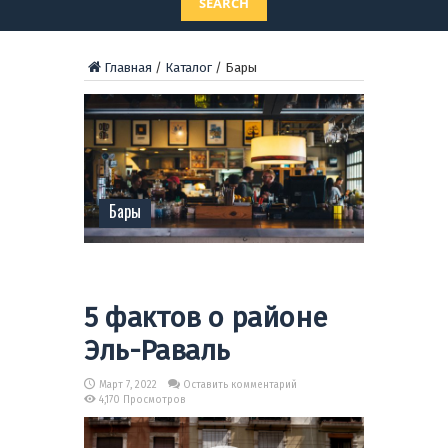
SEARCH
Главная
/
Каталог
/
Бары
Бары
5 фактов о районе
Эль-Раваль
Март 7, 2022
Оставить комментарий
4,170 Просмотров