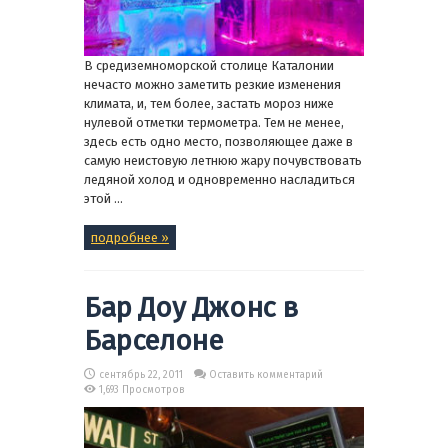
В средиземноморской столице Каталонии
нечасто можно заметить резкие изменения
климата, и, тем более, застать мороз ниже
нулевой отметки термометра. Тем не менее,
здесь есть одно место, позволяющее даже в
самую неистовую летнюю жару почувствовать
ледяной холод и одновременно насладиться
этой ...
подробнее »
Бар Доу Джонс в
Барселоне
сентябрь 22, 2011
Оставить комментарий
1,693 Просмотров