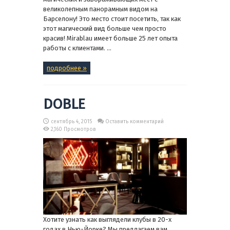
великолепным панорамным видом на
Барселону! Это место стоит посетить, так как
этот магический вид больше чем просто
красив! Mirablau имеет больше 25 лет опыта
работы с клиентами. ...
подробнее »
DOBLE
сентябрь 4, 2015
Оставить комментарий
2,160 Просмотров
Хотите узнать как выглядели клубы в 20-х
годах в Нью-Йорке? Мы предлагаем вам