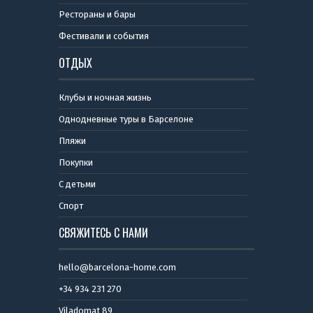
Рестораны и бары
Фестивали и события
ОТДЫХ
Клубы и ночная жизнь
Однодневные туры в Барселоне
Пляжи
Покупки
С детьми
Спорт
СВЯЖИТЕСЬ С НАМИ
hello@barcelona-home.com
+34 934 231 270
Viladomat 89