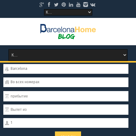
Barcelona
Во всех номерах
1