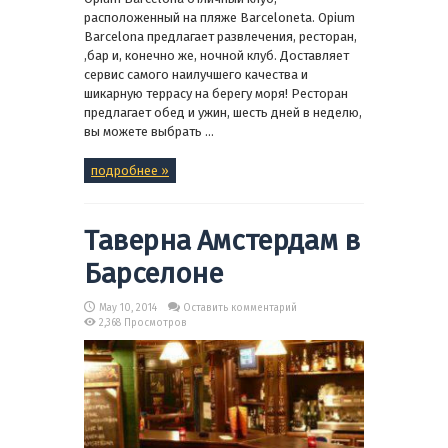
расположенный на пляже Barceloneta. Opium
Barcelona предлагает развлечения, ресторан,
,бар и, конечно же, ночной клуб. Доставляет
сервис самого наилучшего качества и
шикарную террасу на берегу моря! Ресторан
предлагает обед и ужин, шесть дней в неделю,
вы можете выбрать ...
подробнее »
Таверна Амстердам в
Барселоне
May 10, 2014
Оставить комментарий
2,368 Просмотров