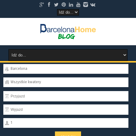
Barcelona
Wszystkie kwatery
1