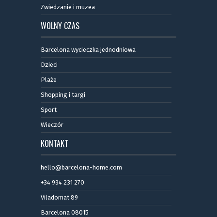
Zwiedzanie i muzea
WOLNY CZAS
Barcelona wycieczka jednodniowa
Dzieci
Plaże
Shopping i targi
Sport
Wieczór
KONTAKT
hello@barcelona-home.com
+34 934 231 270
Viladomat 89
Barcelona 08015