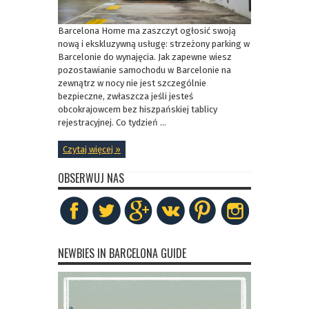
Barcelona Home ma zaszczyt ogłosić swoją
nową i ekskluzywną usługę: strzeżony parking w
Barcelonie do wynajęcia. Jak zapewne wiesz
pozostawianie samochodu w Barcelonie na
zewnątrz w nocy nie jest szczególnie
bezpieczne, zwłaszcza jeśli jesteś
obcokrajowcem bez hiszpańskiej tablicy
rejestracyjnej. Co tydzień ...
Czytaj więcej »
OBSERWUJ NAS
NEWBIES IN BARCELONA GUIDE