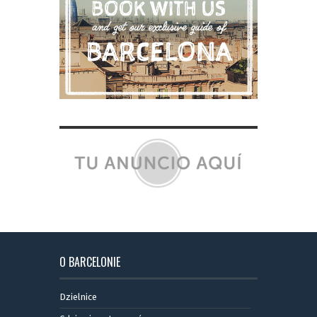
O BARCELONIE
Dzielnice