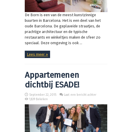
De Born is een van de meest kunstzinnige
buurten in Barcelona. Het is een deel van het
oude Barcelona. De geplaveide straatjes, de
prachtige architectuur en de typische
restaurants en winkeltjes maken de sfeer zo
speciaal. Deze omgeving is ook ...
Lees meer »
Appartemenen
dichtbij ESADE!
September 22, 2015
Laat een bericht achter
1,839 Bekeken