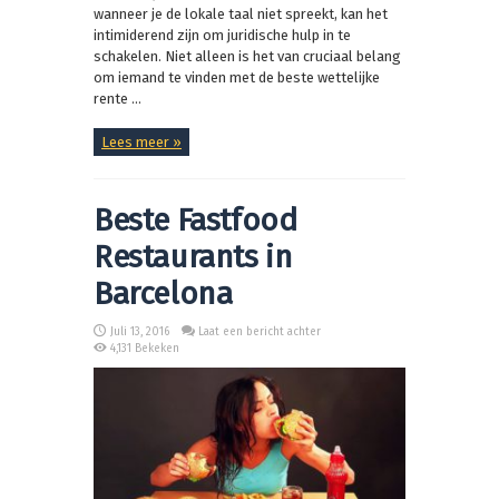
wanneer je de lokale taal niet spreekt, kan het
intimiderend zijn om juridische hulp in te
schakelen. Niet alleen is het van cruciaal belang
om iemand te vinden met de beste wettelijke
rente ...
Lees meer »
Beste Fastfood
Restaurants in
Barcelona
Juli 13, 2016
Laat een bericht achter
4,131 Bekeken