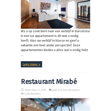
Als u op zoek bent naar een verblijf in Barcelona
in een lux appartement is dit wat u nodig
heeft. Kies uw verblijf in klasse en geef u
vakantie een heel ander perspectief. Deze
appartementen bieden u alles wat u nodig hebt
...
Lees meer »
Restaurant Mirabé
September 5, 2015
Laat een bericht achter
3,256 Bekeken