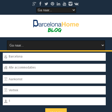
Barcelona
Alle accommodaties
1