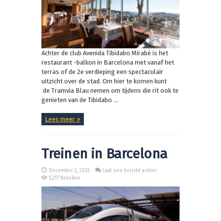
Achter de club Avenida Tibidabo Mirabé is het
restaurant -balkon in Barcelona met vanaf het
terras of de 2e verdieping een spectaculair
uitzicht over de stad. Om hier te komen kunt
de Tramvia Blau nemen om tijdens die rit ook te
genieten van de Tibidabo ...
Lees meer »
Treinen in Barcelona
December 2, 2013
Laat een bericht achter
5,217 Bekeken