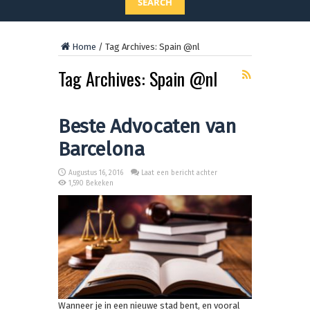
SEARCH
Home
/
Tag Archives: Spain @nl
Tag Archives:
Spain @nl
Beste Advocaten van
Barcelona
Augustus 16, 2016
Laat een bericht achter
1,590 Bekeken
Wanneer je in een nieuwe stad bent, en vooral