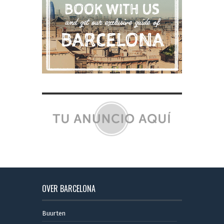
OVER BARCELONA
Buurten