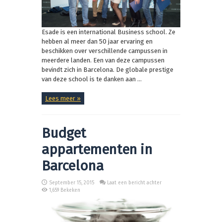
Esade is een international Business school. Ze
hebben al meer dan 50 jaar ervaring en
beschikken over verschillende campussen in
meerdere landen. Een van deze campussen
bevindt zich in Barcelona. De globale prestige
van deze school is te danken aan ...
Lees meer »
Budget
appartementen in
Barcelona
September 15, 2015
Laat een bericht achter
1,659 Bekeken