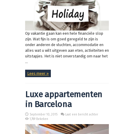
Op vakantie gaan kan een hele financiële slop
zijn. Wat fijn is om goed geregeld te zijn is
onder anderen de vluchten, accommodatie en
alles wat u wilt uitgeven aan eten, activiteiten en
uitstapjes. Het is niet onverstandig om naar het
...
Lees meer »
Luxe appartementen
in Barcelona
September 10, 2015
Laat een bericht achter
1,789 Bekeken