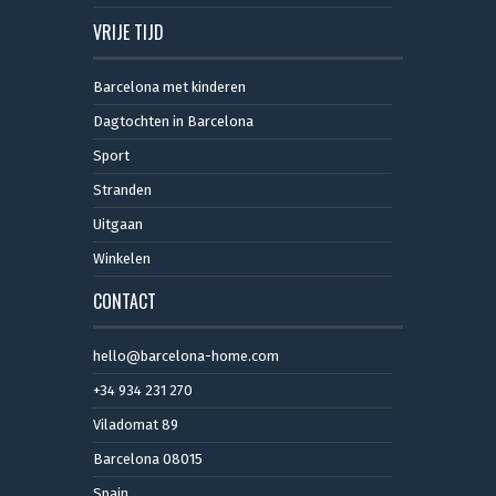
VRIJE TIJD
Barcelona met kinderen
Dagtochten in Barcelona
Sport
Stranden
Uitgaan
Winkelen
CONTACT
hello@barcelona-home.com
+34 934 231 270
Viladomat 89
Barcelona 08015
Spain