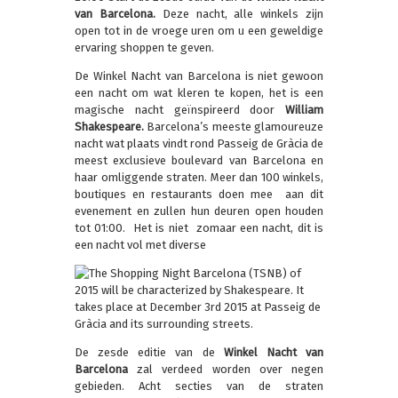
van Barcelona.
Deze nacht, alle winkels zijn
open tot in de vroege uren om u een geweldige
ervaring shoppen te geven.
De Winkel Nacht van Barcelona is niet gewoon
een nacht om wat kleren te kopen, het is een
magische nacht geïnspireerd door
William
Shakespeare.
Barcelona’s meeste glamoureuze
nacht wat plaats vindt rond Passeig de Gràcia de
meest exclusieve boulevard van Barcelona en
haar omliggende straten. Meer dan 100 winkels,
boutiques en restaurants doen mee aan dit
evenement en zullen hun deuren open houden
tot 01:00. Het is niet zomaar een nacht, dit is
een nacht vol met diverse
De zesde editie van de
Winkel Nacht van
Barcelona
zal verdeed worden over negen
gebieden. Acht secties van de straten