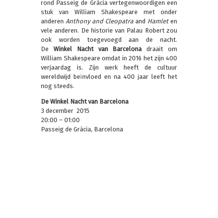
rond Passeig de Gràcia vertegenwoordigen een
stuk van William Shakespeare met onder
anderen
Anthony and Cleopatra
and
Hamlet
en
vele anderen. De historie van Palau Robert zou
ook worden toegevoegd aan de nacht.
De
Winkel Nacht van Barcelona
draait om
William Shakespeare omdat in 2016 het zijn 400
verjaardag is. Zijn werk heeft de cultuur
wereldwijd beïnvloed en na 400 jaar leeft het
nog steeds.
De
Winkel Nacht van Barcelona
3 december 2015
20:00 – 01:00
Passeig de Gràcia, Barcelona