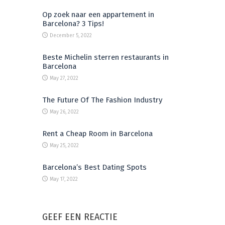
Op zoek naar een appartement in
Barcelona? 3 Tips!
December 5, 2022
Beste Michelin sterren restaurants in
Barcelona
May 27, 2022
The Future Of The Fashion Industry
May 26, 2022
Rent a Cheap Room in Barcelona
May 25, 2022
Barcelona’s Best Dating Spots
May 17, 2022
GEEF EEN REACTIE