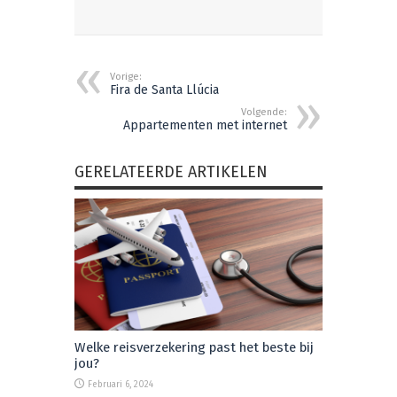
Vorige:
Fira de Santa Llúcia
Volgende:
Appartementen met internet
GERELATEERDE ARTIKELEN
Welke reisverzekering past het beste bij
jou?
Februari 6, 2024