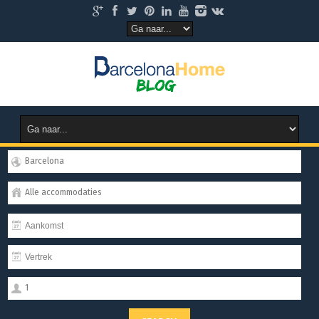
Barcelona
Alle accommodaties
1