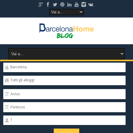
Barcelona
Tutti gli alloggi
1