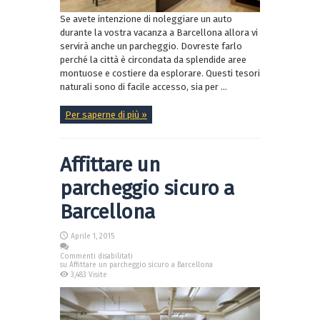
Se avete intenzione di noleggiare un auto
durante la vostra vacanza a Barcellona allora vi
servirà anche un parcheggio. Dovreste farlo
perché la città è circondata da splendide aree
montuose e costiere da esplorare. Questi tesori
naturali sono di facile accesso, sia per ...
Per saperne di più »
Affittare un
parcheggio sicuro a
Barcellona
Aprile 1, 2015
Commenti disabilitati
su Affittare un parcheggio sicuro a Barcellona
3,483 Visite