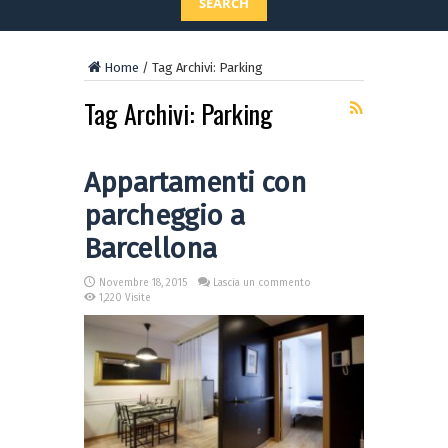
SEARCH
Home
/
Tag Archivi: Parking
Tag Archivi:
Parking
Appartamenti con
parcheggio a
Barcellona
Novembre 18, 2015
Lascia un commento
1,220 Visite