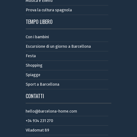
Musica e Eventi
Prova la cultura spagnola
TEMPO LIBERO
Con i bambini
Escursione di un giorno a Barcellona
Festa
Shopping
Spiagge
Sport a Barcellona
CONTATTI
hello@barcelona-home.com
+34 934 231 270
Viladomat 89