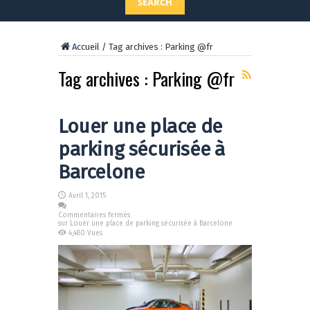
SEARCH
Accueil
/
Tag archives : Parking @fr
Tag archives :
Parking @fr
Louer une place de
parking sécurisée à
Barcelone
Avril 1, 2015
Commentaires fermés
sur Louer une place de parking sécurisée à Barcelone
4,480 Vues