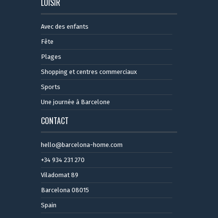
LOISIR
Avec des enfants
Fête
Plages
Shopping et centres commerciaux
Sports
Une journée à Barcelone
CONTACT
hello@barcelona-home.com
+34 934 231 270
Viladomat 89
Barcelona 08015
Spain