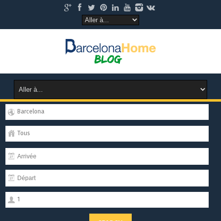
Barcelona
Tous
1