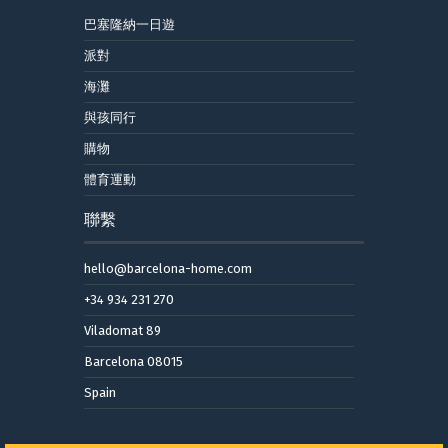
巴塞隆納一日遊
派對
海灘
與孩同行
購物
體育運動
聯繫
hello@barcelona-home.com
+34 934 231 270
Viladomat 89
Barcelona 08015
Spain