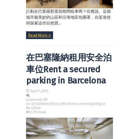
計劃在巴塞羅那度假期間租車嗎？你應該。這個
城市被美妙的山區和沿海地區包圍著，自駕遊使
得探索這些自然寶...
Read More »
在巴塞隆納租用安全泊
車位Rent a secured
parking in Barcelona
April 1, 2015
Comments Off
on 在巴塞隆納租用安全泊車位Rent a secured parking in
Barcelona
2,716 Views