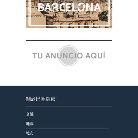
關於巴塞羅那
交通
地區
城市