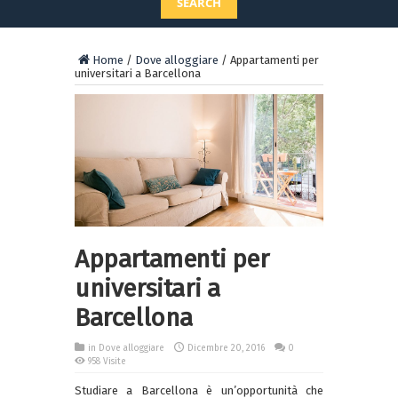
SEARCH
Home
/
Dove alloggiare
/
Appartamenti per
universitari a Barcellona
Appartamenti per
universitari a
Barcellona
in
Dove alloggiare
Dicembre 20, 2016
0
958 Visite
Studiare a Barcellona è un’opportunità che