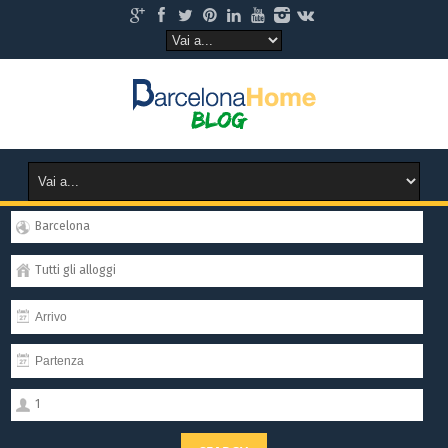
Barcelona
Tutti gli alloggi
1