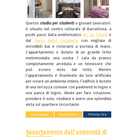
Questo
studio per studenti
o giovani lavoratori
è situato nel centro culturale di Barcellona, a
pochi passi dalla emblematico
Arc de Triomf
e
dal
Parco della Ciutadella
con migliaia di
incredibili bar e ristoranti a portata di mano.
L’appartamento è dotato di un grande letto
matrimoniale, una cucina / sala da pranzo
completamente arredata e un televisore che
può essere visto dal letto. Mentre
l’appartamento è illuminato da luce artificiale
per creare un ambiente intimo, l’edificio è dotato
di una terrazza comune con pavimenti in legno e
una panca di legno, ideale per fare colazione,
prendere il sole, studiare e avere una splendida
vista sul quartiere circostante.
Appartamento dall’università di