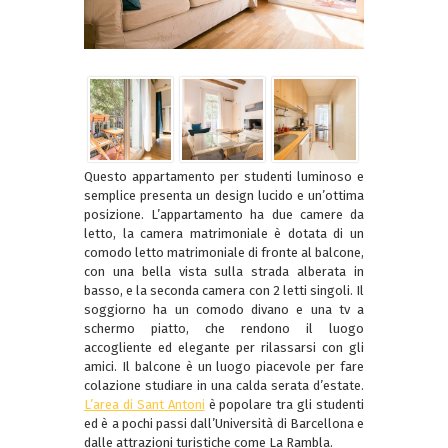
Questo appartamento per studenti luminoso e
semplice presenta un design lucido e un’ottima
posizione. L’appartamento ha due camere da
letto, la camera matrimoniale è dotata di un
comodo letto matrimoniale di fronte al balcone,
con una bella vista sulla strada alberata in
basso, e la seconda camera con 2 letti singoli. Il
soggiorno ha un comodo divano e una tv a
schermo piatto, che rendono il luogo
accogliente ed elegante per rilassarsi con gli
amici. Il balcone è un luogo piacevole per fare
colazione studiare in una calda serata d’estate.
L’area di Sant Antoni
è popolare tra gli studenti
ed è a pochi passi dall’Università di Barcellona e
dalle attrazioni turistiche come La Rambla.