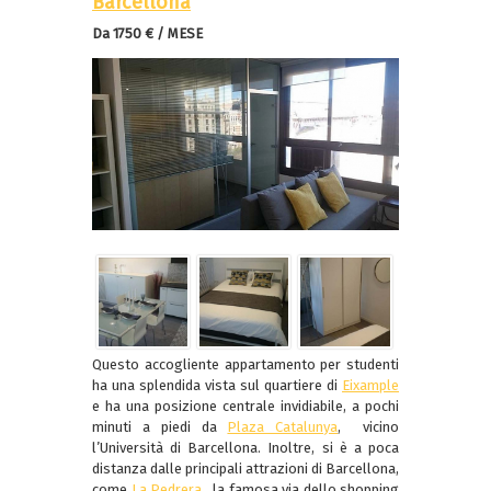
Barcellona
Da 1750 € / MESE
Questo accogliente appartamento per studenti
ha una splendida vista sul quartiere di
Eixample
e ha una posizione centrale invidiabile, a pochi
minuti a piedi da
Plaza Catalunya
, vicino
l’Università di Barcellona. Inoltre, si è a poca
distanza dalle principali attrazioni di Barcellona,
come
La Pedrera
, la famosa via dello shopping