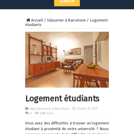
SEARCH
Accueil
/
Séjourner à Barcelone
/
Logement
étudiants
Logement étudiants
Dans
Séjourner à Barcelone
Février 27, 2017
0
1,498 Vues
Vous avez des difficultés à trouver un logement
étudiant à proximité de votre université ? Nous