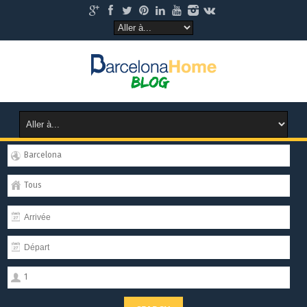
Barcelona
Tous
1