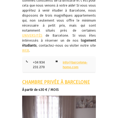
sommes conscients de la difficulté et c’est pour
cela que nous venons à votre aide! Si vous vous
apprêtez à venir étudier à Barcelone, nous
disposons de trois magnifiques appartements
qui, non seulement vous offre le minimum
nécessaire à petit prix, mais qui sont
notamment situés près de certaines
UNIVERSITÉS
de Barcelone. Si vous êtes
intéressés à réserver un de nos
logement
étudiants
, contactez-nous ou visiter notre site
WEB
.
+34 934
info@barcelona-
231 270
home.com
CHAMBRE PRIVÉE À BARCELONE
Á partir de 430 € / MOIS