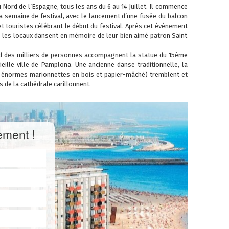
 Nord de l’Espagne, tous les ans du 6 au 14 Juillet. Il commence
la semaine de festival, avec le lancement d’une fusée du balcon
 et touristes célébrant le début du festival. Après cet événement
où les locaux dansent en mémoire de leur bien aimé patron Saint
quand des milliers de personnes accompagnent la statue du 15ème
ieille ville de Pamplona. Une ancienne danse traditionnelle, la
es énormes marionnettes en bois et papier-mâché) tremblent et
 de la cathédrale carillonnent.
ement !