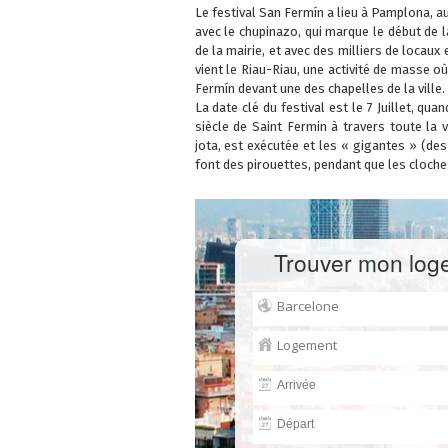
Le festival San Fermín a lieu à Pamplona, au
avec le chupinazo, qui marque le début de 
de la mairie, et avec des milliers de locaux
vient le Riau-Riau, une activité de masse 
Fermín devant une des chapelles de la ville.
La date clé du festival est le 7 Juillet, 
siècle de Saint Fermin à travers toute la v
jota, est exécutée et les « gigantes » (d
font des pirouettes, pendant que les cloches
Trouver mon log