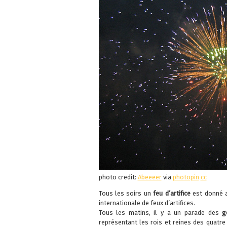
photo credit:
Abeeeer
via
photopin
cc
Tous les soirs un
feu d’artifice
est donné a
internationale de feux d’artifices.
Tous les matins, il y a un parade des
g
représentant les rois et reines des quatre 