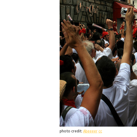
photo credit:
Abeeeer
cc