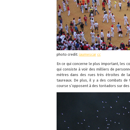
photo credit:
jaumescar
cc
En ce qui concerne le plus important, les 
qui consiste à voir des milliers de person
mètres dans des rues très étroites de la 
taureaux. De plus, il y a des combats de 
course s’opposent à des toréadors sur de