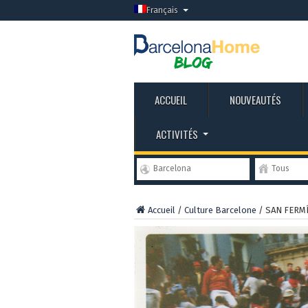
Français
ACCUEIL
NOUVEAUTÉS
ACTIVITÉS
Barcelona
Tous
Accueil
/
Culture Barcelone
/
SAN FERMÍ