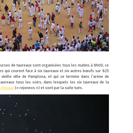
courses de taureaux sont organisées tous les matins à 8h00, ce
nes qui courent face à six taureaux et six autres bœufs sur 825
vieille ville de Pamplona, et qui se termine dans l’arène de
taureaux tous les soirs, dans lesquels les six taureaux de la
s
chevaux
(« rejoneos ») et sont par la suite tués.