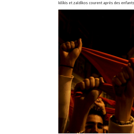
kilíkis et zaldíkos courent après des enfan