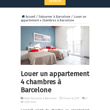
SEARCH
Accueil
/
Séjourner à Barcelone
/
Louer un
appartement 4 chambres à Barcelone
Louer un appartement
4 chambres à
Barcelone
Dans
Séjourner à Barcelone
Février 8, 2017
0
1,204 Vues