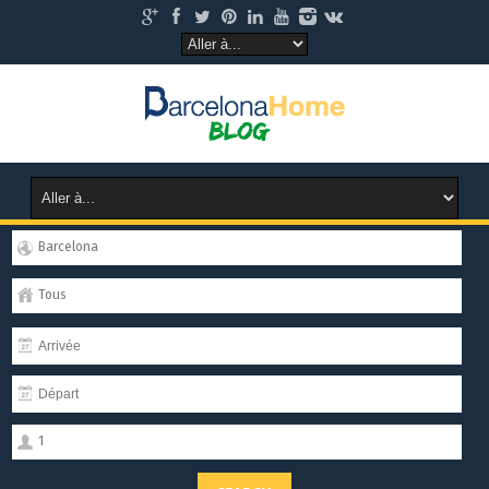
Barcelona
Tous
1