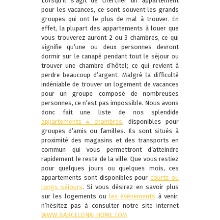
Lorsqu’il s’agit de chercher un appartement
pour les vacances, ce sont souvent les grands
groupes qui ont le plus de mal à trouver. En
effet, la plupart des appartements à louer que
vous trouverez auront 2 ou 3 chambres, ce qui
signifie qu’une ou deux personnes devront
dormir sur le canapé pendant tout le séjour ou
trouver une chambre d’hôtel; ce qui revient à
perdre beaucoup d’argent. Malgré la difficulté
indéniable de trouver un logement de vacances
pour un groupe composé de nombreuses
personnes, ce n’est pas impossible. Nous avons
donc fait une liste de nos splendide
appartements 4 chambres
, disponibles pour
groupes d’amis ou familles. Ils sont situés à
proximité des magasins et des transports en
commun qui vous permettront d’atteindre
rapidement le reste de la ville. Que vous restiez
pour quelques jours ou quelques mois, ces
appartements sont disponibles pour
courts ou
longs séjours
. Si vous désirez en savoir plus
sur les logements ou
les évènements
à venir,
n’hésitez pas à consulter notre site internet
WWW.BARCELONA-HOME.COM