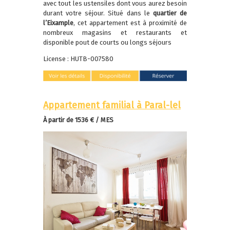
avec tout les ustensiles dont vous aurez besoin
durant votre séjour. Situé dans le
quartier de
l’Eixample
, cet appartement est à proximité de
nombreux magasins et restaurants et
disponible pout de courts ou longs séjours
License : HUTB-007580
Appartement familial à Paral-lel
À partir de 1536 € / MES