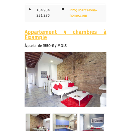
+34 934
info@barcelona-
231 270
home.com
Appartement 4 chambres à
Eixample
À partir de 1550 € / MOIS