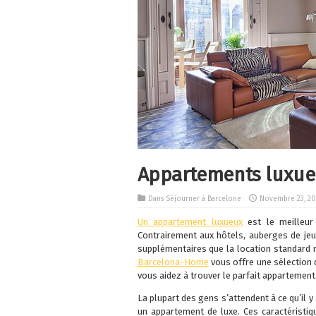
Appartements luxue
Dans
Séjourner à Barcelone
Novembre 23, 20
Un appartement luxueux
est le meilleur 
Contrairement aux hôtels, auberges de je
supplémentaires que la location standard n
Barcelona-Home
vous offre une sélection 
vous aidez à trouver le parfait appartement
La plupart des gens s’attendent à ce qu’il y
un appartement de luxe.
Ces caractérist