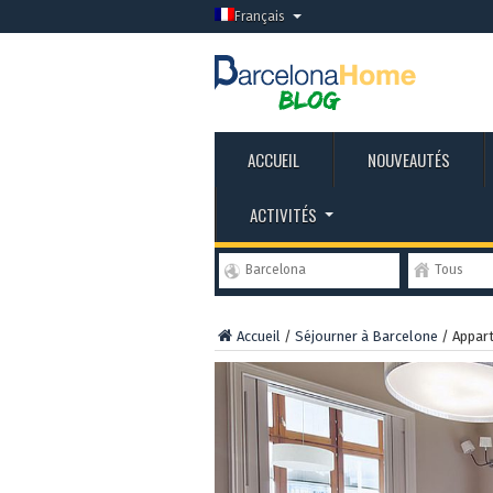
Français
ACCUEIL
NOUVEAUTÉS
ACTIVITÉS
Barcelona
Tous
Accueil
/
Séjourner à Barcelone
/
Appar