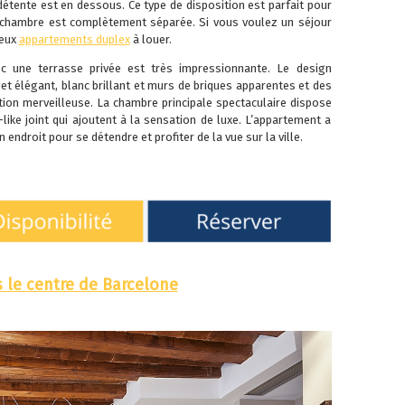
détente est en dessous. Ce type de disposition est parfait pour
a chambre est complètement séparée. Si vous voulez un séjour
eux
appartements duplex
à louer.
c une terrasse privée est très impressionnante. Le design
t élégant, blanc brillant et murs de briques apparentes et des
tion merveilleuse. La chambre principale spectaculaire dispose
-like joint qui ajoutent à la sensation de luxe. L’appartement a
 endroit pour se détendre et profiter de la vue sur la ville.
 le centre de Barcelone