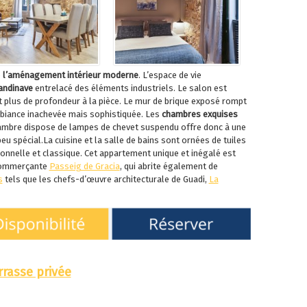
e
l’aménagement intérieur moderne
. L’espace de vie
andinave
entrelacé des éléments industriels.
Le salon est
 plus de profondeur à la pièce. Le mur de brique exposé rompt
iance inachevée mais sophistiquée. Les
chambres exquises
mbre dispose de lampes de chevet suspendu offre donc à une
spécial.La cuisine et la salle de bains sont ornées de tuiles
ionnelle et classique. Cet appartement unique et inégalé est
 commerçante
Passeig de Gracia
, qui abrite également de
s
tels que les chefs-d’œuvre architecturale de Guadi,
La
rasse privée