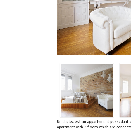
Un duplex est un appartement possédant de
apartment with 2 floors which are connecte