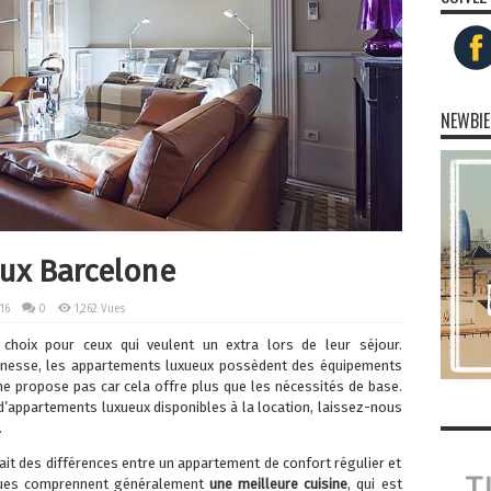
NEWBIE
ux Barcelone
16
0
1,262 Vues
choix pour ceux qui veulent un extra lors de leur séjour.
unesse, les appartements luxueux possèdent des équipements
e propose pas car cela offre plus que les nécessités de base.
d’appartements luxueux disponibles à la location, laissez-nous
.
 ait des différences entre un appartement de confort régulier et
iques comprennent généralement
une meilleure cuisine
, qui est