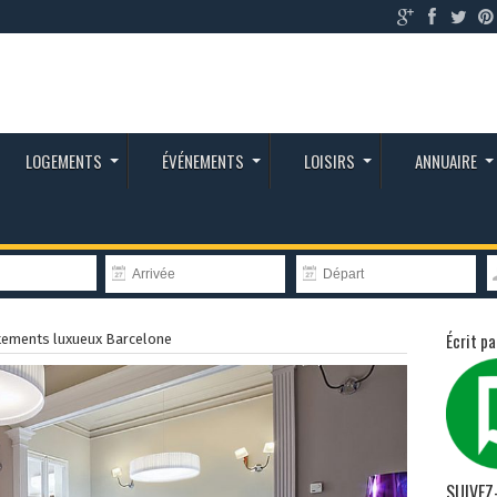
LOGEMENTS
ÉVÉNEMENTS
LOISIRS
ANNUAIRE
Écrit pa
tements luxueux Barcelone
SUIVEZ