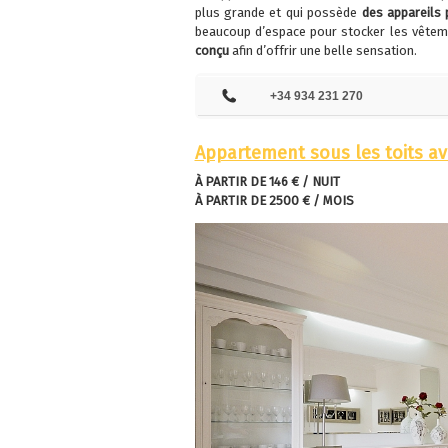
plus grande et qui possède
des appareils
beaucoup d’espace pour stocker les vêtem
conçu
afin d’offrir une belle sensation.
+34 934 231 270
Appartement sous les toits av
À PARTIR DE 146 € / NUIT
À PARTIR DE 2500 € / MOIS