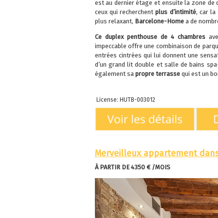
est au dernier étage et ensuite la zone de 
ceux qui recherchent
plus d’intimité
, car l
plus relaxant,
Barcelone-Home
a de nombr
Ce duplex penthouse de 4 chambres
ave
impeccable offre une combinaison de parque
entrées cintrées qui lui donnent une sensa
d’un grand lit double et salle de bains spa
également sa
propre terrasse
qui est un bon
License: HUTB-003012
Merveilleux appartement dans
À PARTIR DE 4350 € /
MOIS