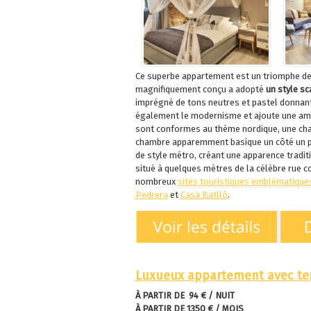
Ce superbe appartement est un triomphe d
magnifiquement conçu a adopté
un style sc
imprégné de tons neutres et pastel donnant
également le modernisme et ajoute une amb
sont conformes au thème nordique, une cha
chambre apparemment basique un côté un peu 
de style métro, créant une apparence tradit
situé à quelques mètres de la célèbre rue
nombreux
sites touristiques emblématique
Pedrera
et
Casa Batlló
.
Luxueux appartement avec ter
À PARTIR DE 94 € / NUIT
À PARTIR DE 1350 € / MOIS