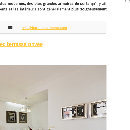
 plus modernes,
des
plus grandes armoires de sorte
qu’il y ait
ents et les intérieurs sont généralement
plus soigneusement
info@barcelona-home.com
ec terrasse privée