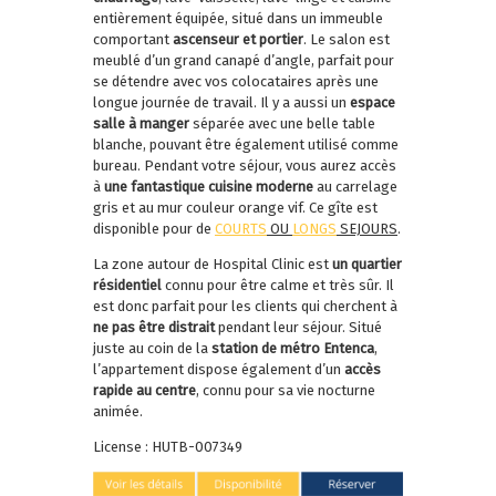
entièrement équipée, situé dans un immeuble
comportant
ascenseur et portier
. Le salon est
meublé d’un grand canapé d’angle, parfait pour
se détendre avec vos colocataires après une
longue journée de travail. Il y a aussi un
espace
salle à manger
séparée avec une belle table
blanche, pouvant être également utilisé comme
bureau. Pendant votre séjour, vous aurez accès
à
une fantastique cuisine moderne
au carrelage
gris et au mur couleur orange vif. Ce gîte est
disponible pour de
COURTS
OU
LONGS
SEJOURS
.
La zone autour de Hospital Clinic est
un quartier
résidentiel
connu pour être calme et très sûr. Il
est donc parfait pour les clients qui cherchent à
ne pas être distrait
pendant leur séjour. Situé
juste au coin de la
station de métro Entenca
,
l’appartement dispose également d’un
accès
rapide au centre
, connu pour sa vie nocturne
animée.
License : HUTB-007349