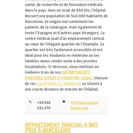
santé, de recherche et de formation médicale
dans le pays. Avec un total de 850 lits, l’hôpital
dessert une population de 540.000 habitants de
Barcelone, et soigne non seulement les
patients de la Catalogne, mais également de
toute l’Espagne et d’autres pays étrangers. Le
centre médical jouit d’un emplacement central
au cœur de l’élégant quartier de l’Eixample. Ce
quartier est très facilement accessible et est
idéal pour les étudiants en médecine ou les
familles venus rendre visite à des proches
hospitalisés. Ci-dessous, nous mettons en
évidence trois de nos
APPARTEMENTS
PREFERES SITUES A l’HOSPITAL CLINIC
, chacune
de ces
LOCATIONS A L ‘EIXAMPLE
se situent à
une courte distance de marche de l’hôpital.
+34 934
info@barcelona-
231 270
home.com
APPARTEMENT FAMILIAL A BAS
PRIX À BARCELONE