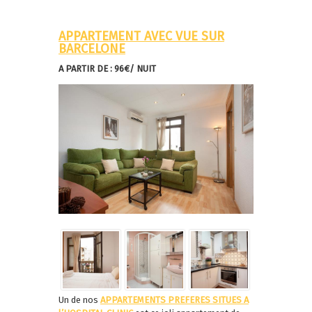
APPARTEMENT AVEC VUE SUR
BARCELONE
A PARTIR DE : 96€/ NUIT
Un de nos
APPARTEMENTS PREFERES SITUES A