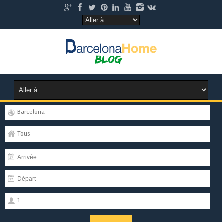
Barcelona
Tous
1