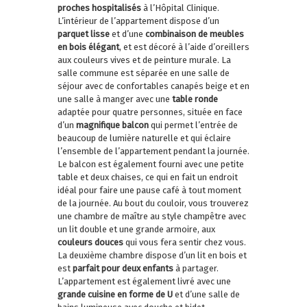
proches hospitalisés
à l’Hôpital Clinique.
L’intérieur de l’appartement dispose d’un
parquet lisse
et d’une
combinaison de meubles
en bois élégant
, et est décoré à l’aide d’oreillers
aux couleurs vives et de peinture murale. La
salle commune est séparée en une salle de
séjour avec de confortables canapés beige et en
une salle à manger avec une
table ronde
adaptée pour quatre personnes, située en face
d’un
magnifique balcon
qui permet l’entrée de
beaucoup de lumière naturelle et qui éclaire
l’ensemble de l’appartement pendant la journée.
Le balcon est également fourni avec une petite
table et deux chaises, ce qui en fait un endroit
idéal pour faire une pause café à tout moment
de la journée. Au bout du couloir, vous trouverez
une chambre de maître au style champêtre avec
un lit double et une grande armoire, aux
couleurs douces
qui vous fera sentir chez vous.
La deuxième chambre dispose d’un lit en bois et
est
parfait pour deux enfants
à partager.
L’appartement est également livré avec une
grande cuisine en forme de U
et d’une salle de