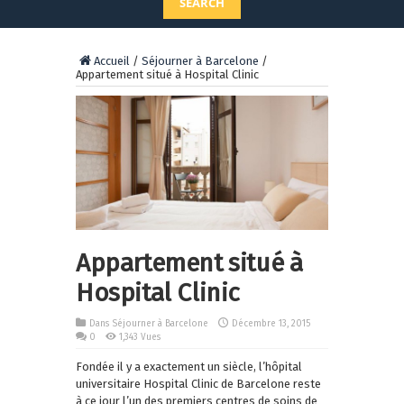
SEARCH
Accueil
/
Séjourner à Barcelone
/
Appartement situé à Hospital Clinic
Appartement situé à
Hospital Clinic
Dans
Séjourner à Barcelone
Décembre 13, 2015
0
1,343 Vues
Fondée il y a exactement un siècle, l’hôpital
universitaire Hospital Clinic de Barcelone reste
à ce jour l’un des premiers centres de soins de