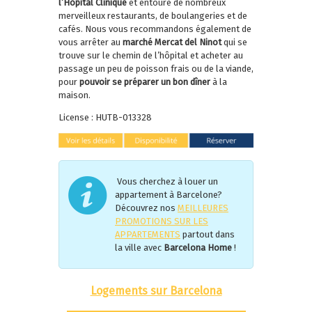
l’Hôpital Clinique
et entouré de nombreux
merveilleux restaurants, de boulangeries et de
cafés. Nous vous recommandons également de
vous arrêter au
marché Mercat del Ninot
qui se
trouve sur le chemin de l’hôpital et acheter au
passage un peu de poisson frais ou de la viande,
pour
pouvoir se préparer un bon dîner
à la
maison.
License : HUTB-013328
Vous cherchez à louer un
appartement à Barcelone?
Découvrez nos
MEILLEURES
PROMOTIONS SUR LES
APPARTEMENTS
partout dans
la ville avec
Barcelona Home
!
Logements sur Barcelona