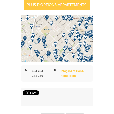
+34 934
info@barcelona-
231 270
home.com