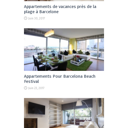
Appartements de vacances près de la
plage à Barcelone
Juin 30, 2017
Appartements Pour Barcelona Beach
Festival
Juin 23, 2017