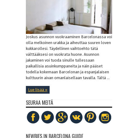
Joskus asunnon vuokraaminen Barcelonassa voi
olla melkoinen urakka ja aiheuttaa suuren loven
kukkarollesi. Täydellinen vaihtoehto tätä
välttääksesi on vuokrata huone. Asunnon
jakaminen voi tuoda sinulle tullessaan
paikallisia asuinkumppaneita ja näin pääset
todella kokemaan Barcelonan ja espanjalaisen
kulttuurin aivan omanlaisellaan tavalla. Tältä ...
Lue lisää »
SEURAA MEITÄ
NEWBIES IN BARCELONA GUIDE