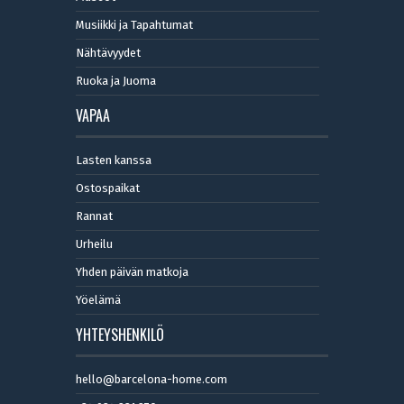
Musiikki ja Tapahtumat
Nähtävyydet
Ruoka ja Juoma
VAPAA
Lasten kanssa
Ostospaikat
Rannat
Urheilu
Yhden päivän matkoja
Yöelämä
YHTEYSHENKILÖ
hello@barcelona-home.com