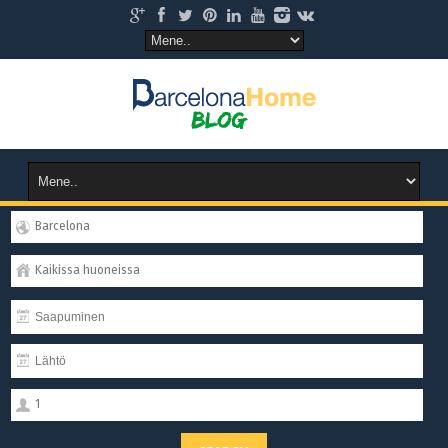
Barcelona
Kaikissa huoneissa
1