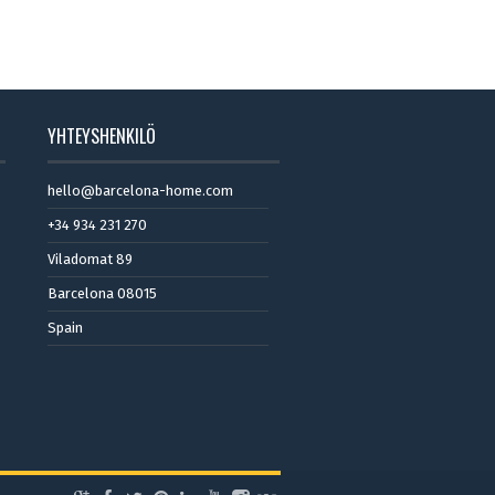
YHTEYSHENKILÖ
hello@barcelona-home.com
+34 934 231 270
Viladomat 89
Barcelona 08015
Spain