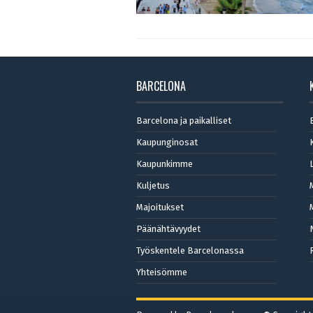
BARCELONA
Barcelona ja paikalliset
Kaupunginosat
Kaupunkimme
Kuljetus
Majoitukset
Päänähtävyydet
Työskentele Barcelonassa
Yhteisömme