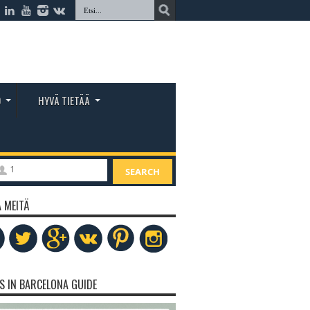
O
HYVÄ TIETÄÄ
1
SEARCH
 MEITÄ
S IN BARCELONA GUIDE