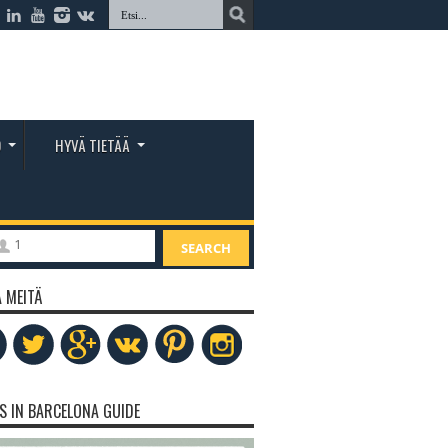
O
HYVÄ TIETÄÄ
1
SEARCH
 MEITÄ
S IN BARCELONA GUIDE