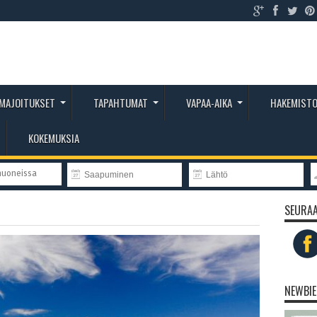
MAJOITUKSET
TAPAHTUMAT
VAPAA-AIKA
HAKEMIST
KOKEMUKSIA
huoneissa
SEURAA
NEWBIE