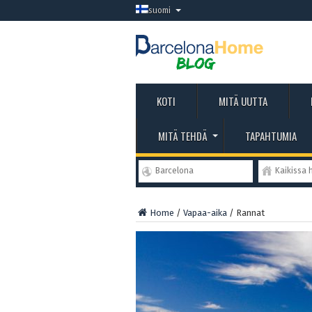
suomi
KOTI
MITÄ UUTTA
MITÄ TEHDÄ
TAPAHTUMIA
Barcelona
Kaikissa 
Home
/
Vapaa-aika
/
Rannat