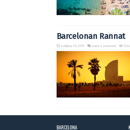
Barcelonan Rannat
Lokakuu 30, 2013
Leave a comment
17,24
BARCELONA