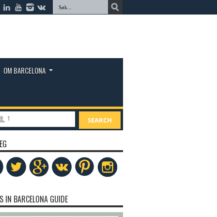
OM BARCELONA
1
SEARCH
EG
S IN BARCELONA GUIDE