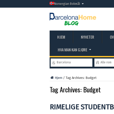
Norwegian Bokmål
HJEM
NYHETER
OV
HVA MAN KAN GJØRE
Barcelona
Alle rom
Hjem
/
Tag Archives: Budget
Tag Archives:
Budget
RIMELIGE STUDENTB