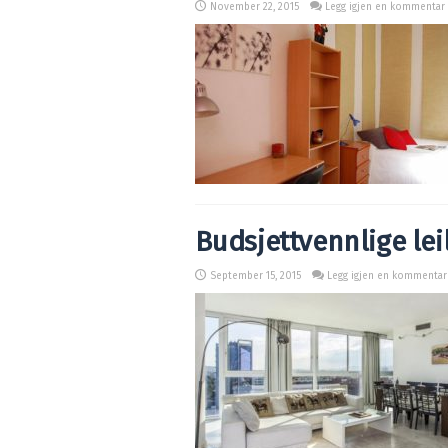
November 22, 2015
Legg igjen en kommentar
Budsjettvennlige lei
September 15, 2015
Legg igjen en kommentar