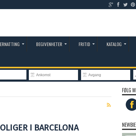
ERNATTING
BEGIVENHETER
FRITID
KATALOG
FØLG M
NEWBIE
OLIGER I BARCELONA