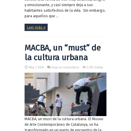
y emocionante, y casi siempre deja a sus
habitantes satisfechos de la vida. Sin embargo,
para aquellos que ...
Leer más »
MACBA, un “must” de
la cultura urbana
May 7, 2014
Deja un comentario
3,703 Visitas
MACBA, un must de la cultura urbana. El Museu
de Arte Contemporáneo de Catalunya, se ha
transformado en un punto de encuentro de la