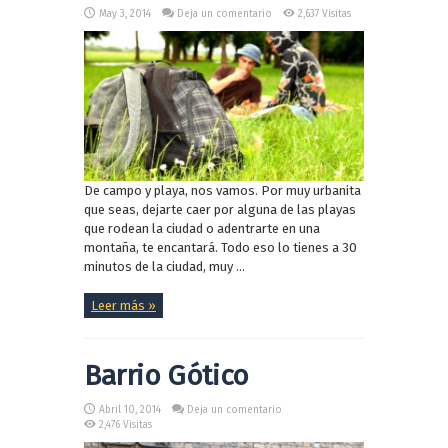
May 3, 2014
Deja un comentario
2,637 Visitas
De campo y playa, nos vamos. Por muy urbanita
que seas, dejarte caer por alguna de las playas
que rodean la ciudad o adentrarte en una
montaña, te encantará. Todo eso lo tienes a 30
minutos de la ciudad, muy ...
Leer más »
Barrio Gótico
Abril 10, 2014
Deja un comentario
2,476 Visitas