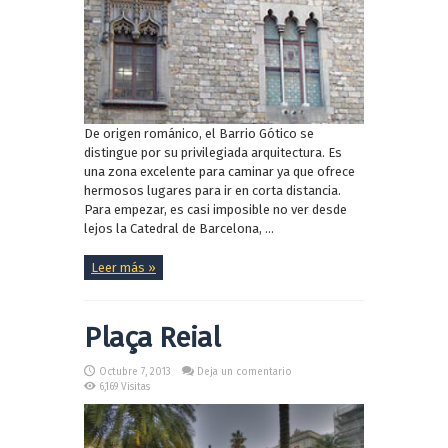
De origen románico, el Barrio Gótico se
distingue por su privilegiada arquitectura. Es
una zona excelente para caminar ya que ofrece
hermosos lugares para ir en corta distancia.
Para empezar, es casi imposible no ver desde
lejos la Catedral de Barcelona, ...
Leer más »
Plaça Reial
Octubre 7, 2013
Deja un comentario
6,169 Visitas