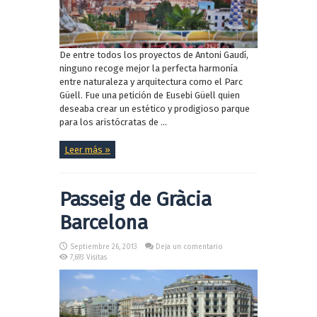
De entre todos los proyectos de Antoni Gaudí,
ninguno recoge mejor la perfecta harmonía
entre naturaleza y arquitectura como el Parc
Güell. Fue una petición de Eusebi Güell quien
deseaba crear un estético y prodigioso parque
para los aristócratas de ...
Leer más »
Passeig de Gràcia
Barcelona
Septiembre 26, 2013
Deja un comentario
7,693 Visitas