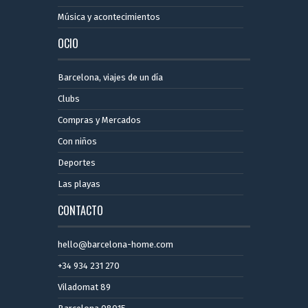
Música y acontecimientos
OCIO
Barcelona, ​​viajes de un día
Clubs
Compras y Mercados
Con niños
Deportes
Las playas
CONTACTO
hello@barcelona-home.com
+34 934 231 270
Viladomat 89