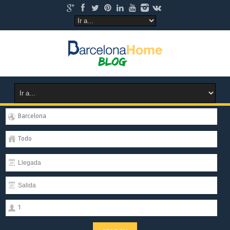
Barcelona
Todo
1