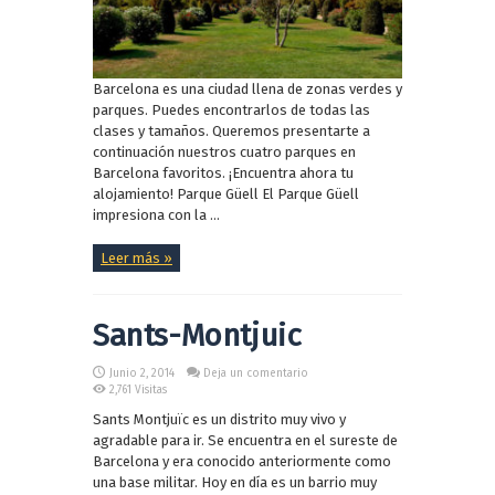
Barcelona es una ciudad llena de zonas verdes y
parques. Puedes encontrarlos de todas las
clases y tamaños. Queremos presentarte a
continuación nuestros cuatro parques en
Barcelona favoritos. ¡Encuentra ahora tu
alojamiento! Parque Güell El Parque Güell
impresiona con la ...
Leer más »
Sants-Montjuic
Junio 2, 2014
Deja un comentario
2,761 Visitas
Sants Montjuïc es un distrito muy vivo y
agradable para ir. Se encuentra en el sureste de
Barcelona y era conocido anteriormente como
una base militar. Hoy en día es un barrio muy