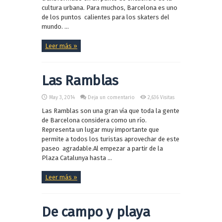
cultura urbana. Para muchos, Barcelona es uno
de los puntos calientes para los skaters del
mundo. ...
Leer más »
Las Ramblas
May 3, 2014
Deja un comentario
2,636 Visitas
Las Ramblas son una gran vía que toda la gente
de Barcelona considera como un río.
Representa un lugar muy importante que
permite a todos los turistas aprovechar de este
paseo agradable.Al empezar a partir de la
Plaza Catalunya hasta ...
Leer más »
De campo y playa