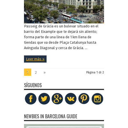
Passeig de Gràcia es un bulevar situado en el
barrio del Eixample que te dejará sin aliento;
forma parte de una linea de 1 km llena de
tiendas que va desde Plaça Catalunya hasta
Avinguda Diagonal y cerca de Gràcia. ...
Leer más »
1
2
»
Página 1 di 2
SÍGUENOS
NEWBIES IN BARCELONA GUIDE