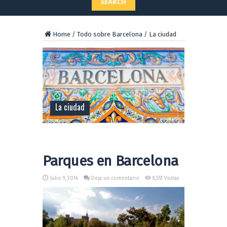
SEARCH
Home
/
Todo sobre Barcelona
/
La ciudad
La ciudad
Parques en Barcelona
Julio 9, 2014
Deja un comentario
8,551 Visitas