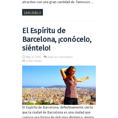
atractivo con una gran cantidad de famosos ...
Leer más »
El Espíritu de
Barcelona, ¡conócelo,
siéntelo!
May 21, 2014
Deja un comentario
3,060 Visitas
El Espíritu de Barcelona, definitivamente cierto
que la ciudad de Barcelona es una ciudad que
conoce una forma de vivir muy dinámica, alegre,