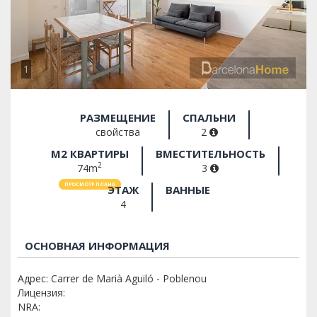
1
РАЗМЕЩЕНИЕ
СПАЛЬНИ
свойства
2
M2 КВАРТИРЫ
ВМЕСТИТЕЛЬНОСТЬ
2
74m
3
ПРОСМОТР ПЛАНА
ЭТАЖ
ВАННЫЕ
4
ОСНОВНАЯ ИНФОРМАЦИЯ
Адрес: Carrer de Marià Aguiló - Poblenou
Лицензия:
NRA: