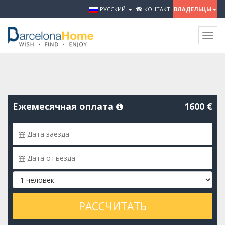
РУССКИЙ
☎ КОНТАКТ
ВЛАДЕЛЬЦЫ
Togg
navig
Ежемесячная оплата
1600 €
РАССЧИТАТЬ