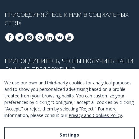
ПРИСОЕДИНЯЙТЕСЬ К НАМ В СОЦИАЛЬНЫХ
СЕТЯХ
ПРИСОЕДИНИТЕСЬ, ЧТОБЫ ПОЛУЧИТЬ НАШИ
ЛУЧШИЕ ПРЕДЛОЖЕНИЯ
We use our own and third-party cookies for analytical purposes
and to show you personalized advertising based on a profile
created from your browsing habits. You can customize your
ПРИСОЕДЕНИТЬСЯ
preferences by clicking "Configure," accept all cookies by clicking
"Accept," or reject them by selecting "Reject." For more
Я согласен с
правилами и условиями
.
information, please consult our
Privacy and Cookies Policy
.
Settings