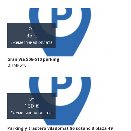
От
35 €
Ежемесячная оплата
Gran Via 506-510 parking
BHMI-510
От
150 €
Ежемесячная оплата
Parking y trastero viladomat 86 sotano 3 plaza 49