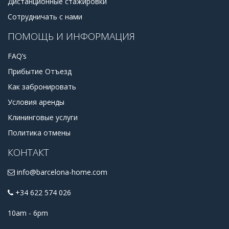
Дистанционные стажировки
Сотрудничать с нами
ПОМОЩЬ И ИНФОРМАЦИЯ
FAQ’s
Прибытие Отъезд
Как забронировать
Условия аренды
Клининговые услуги
Политика отмены
КОНТАКТ
info@barcelona-home.com
+34 622 574 026
10am - 6pm