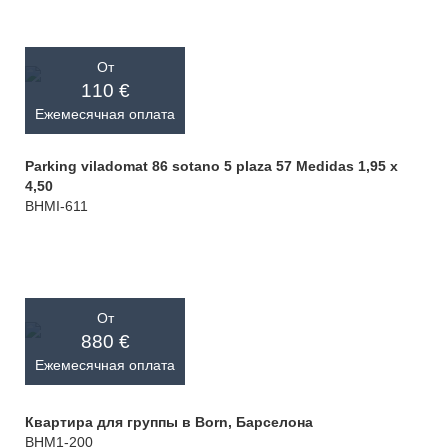
От
110 €
Ежемесячная оплата
Parking viladomat 86 sotano 5 plaza 57 Medidas 1,95 x
4,50
BHMI-611
От
880 €
Ежемесячная оплата
Квартира для группы в Born, Барселона
BHM1-200