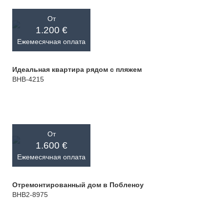
От
1.200 €
Ежемесячная оплата
Идеальная квартира рядом с пляжем
BHB-4215
От
1.600 €
Ежемесячная оплата
Отремонтированный дом в Побленоу
BHB2-8975