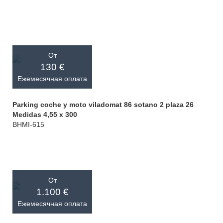
От
130 €
Ежемесячная оплата
Parking coche y moto viladomat 86 sotano 2 plaza 26
Medidas 4,55 x 300
BHMI-615
От
1.100 €
Ежемесячная оплата