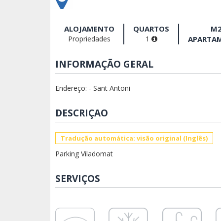
ALOJAMENTO
QUARTOS
M
Propriedades
1
APARTA
INFORMAÇÃO GERAL
Endereço: - Sant Antoni
DESCRIÇAO
Tradução automática: visão original (Inglês)
Parking Viladomat
SERVIÇOS