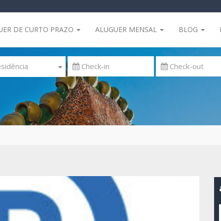
UER DE CURTO PRAZO
ALUGUER MENSAL
BLOG
sidência