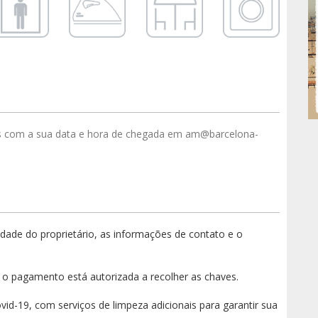
s com a sua data e hora de chegada em am@barcelona-
ade do proprietário, as informações de contato e o
o pagamento está autorizada a recolher as chaves.
vid-19, com serviços de limpeza adicionais para garantir sua