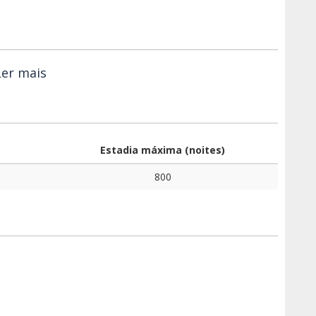
Ler mais
Estadia máxima (noites)
800