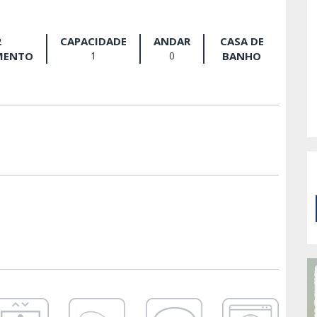
2
CAPACIDADE
ANDAR
CASA DE
MENTO
1
0
BANHO