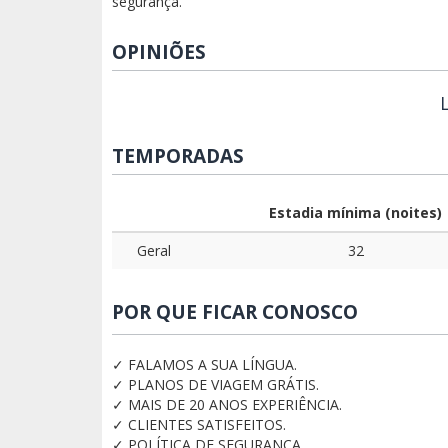
segurança.
OPINIÕES
TEMPORADAS
Estadia mínima (noites)
Geral
32
POR QUE FICAR CONOSCO
✓ FALAMOS A SUA LÍNGUA.
✓ PLANOS DE VIAGEM GRÁTIS.
✓ MAIS DE 20 ANOS EXPERIÊNCIA.
✓ CLIENTES SATISFEITOS.
✓ POLÍTICA DE SEGURANÇA.