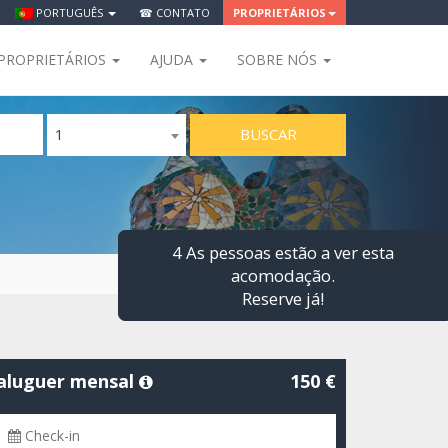
PORTUGUÊS
☎ CONTATO
PROPRIETÁRIOS
PROPRIETÁRIOS
AJUDA
SOBRE NÓS
BUSCAR
1
4 As pessoas estão a ver esta
acomodação.
Reserve já!
aluguer mensal
150 €