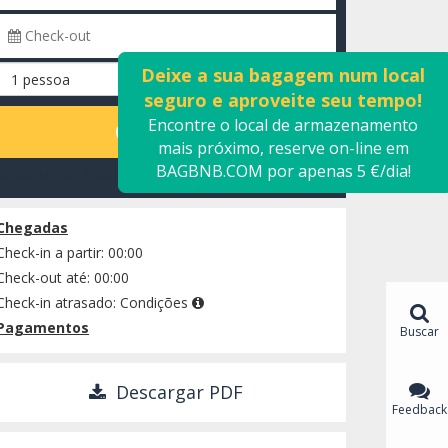
Deixe a sua bagagem num local
seguro e aproveite seu tempo!
Encontre o local de armazenamento
CALCULAR
mais próximo, reserve on-line em
BAGBNB.COM por apenas 5 €/dia!
Confirmar disponibilidade
Chegadas
Check-in a partir: 00:00
Check-out até: 00:00
Check-in atrasado:
Condições
Pagamentos
Buscar
Descargar PDF
Feedback