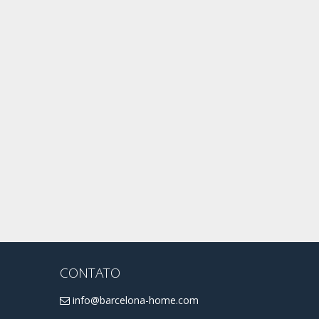
CONTATO
info@barcelona-home.com