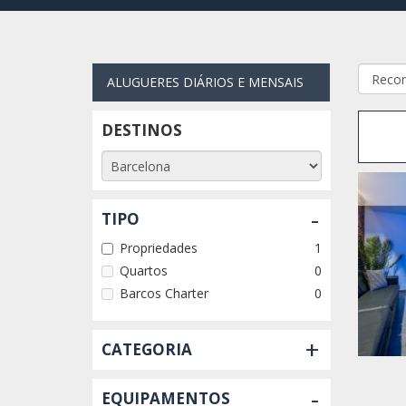
ALUGUERES DIÁRIOS E MENSAIS
DESTINOS
-
TIPO
Propriedades
1
Quartos
0
Barcos Charter
0
+
CATEGORIA
-
EQUIPAMENTOS