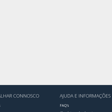
ALHAR CONNOSCO
AJUDA E INFORMAÇÕES
s
FAQ’s