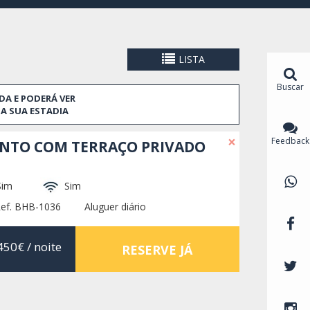
LISTA
Buscar
DA E PODERÁ VER
A SUA ESTADIA
×
Feedback
NTO COM TERRAÇO PRIVADO
im
Sim
ef. BHB-1036
Aluguer diário
450€
/ noite
RESERVE JÁ