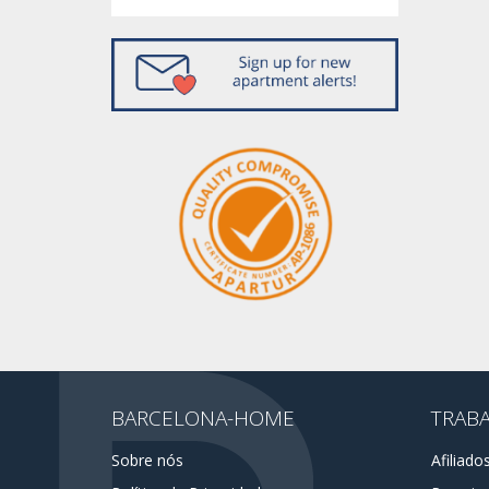
BARCELONA-HOME
TRAB
Sobre nós
Afiliado