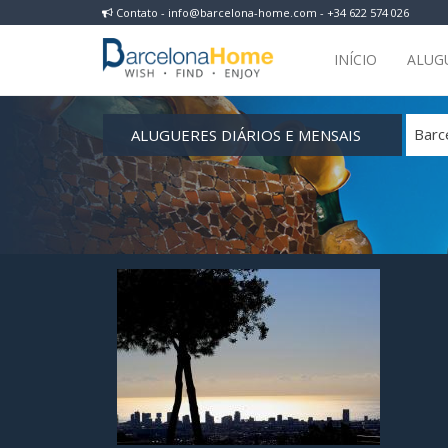
Contato - info@barcelona-home.com - +34 622 574 026
INÍCIO
ALUG
ALUGUERES DIÁRIOS E MENSAIS
Barc