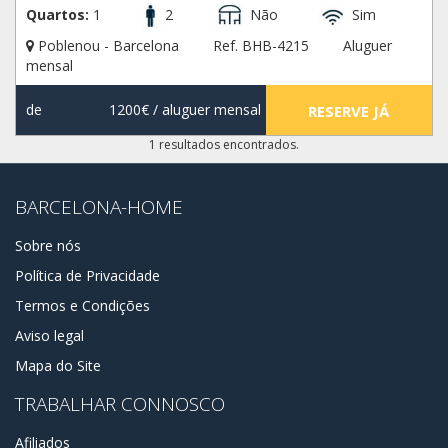
Quartos:
1
2
Não
Sim
Poblenou - Barcelona
Ref. BHB-4215
Aluguer
mensal
de
1200€
/ aluguer mensal
RESERVE JÁ
1 resultados encontrados.
BARCELONA-HOME
Sobre nós
Política de Privacidade
Termos e Condições
Aviso legal
Mapa do Site
TRABALHAR CONNOSCO
Afiliados