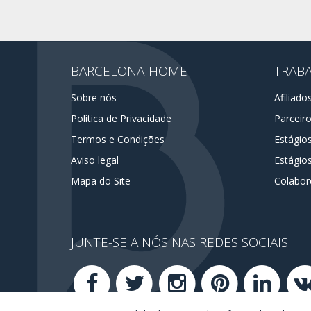
BARCELONA-HOME
TRAB
Sobre nós
Afiliado
Política de Privacidade
Parceir
Termos e Condições
Estágio
Aviso legal
Estágios
Mapa do Site
Colabor
JUNTE-SE A NÓS NAS REDES SOCIAIS