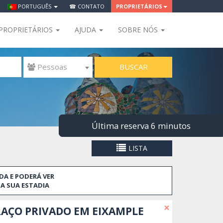
PORTUGUÊS
☎ CONTATO
PROPRIETÁRIOS
PROPRIETÁRIOS
AJUDA
SOBRE NÓS
BUSCAR
 Pessoas
Última reserva 6 minutos
LISTA
DA E PODERÁ VER
A SUA ESTADIA
×
AÇO PRIVADO EM EIXAMPLE