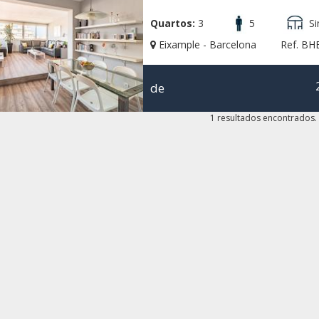
Quartos:
3
5
S
Eixample - Barcelona
Ref. BH
de
1 resultados encontrados.