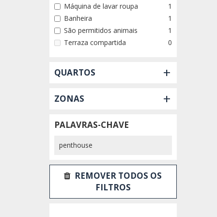
Máquina de lavar roupa
1
Banheira
1
São permitidos animais
1
Terraza compartida
0
+
QUARTOS
+
ZONAS
PALAVRAS-CHAVE
REMOVER TODOS OS
FILTROS