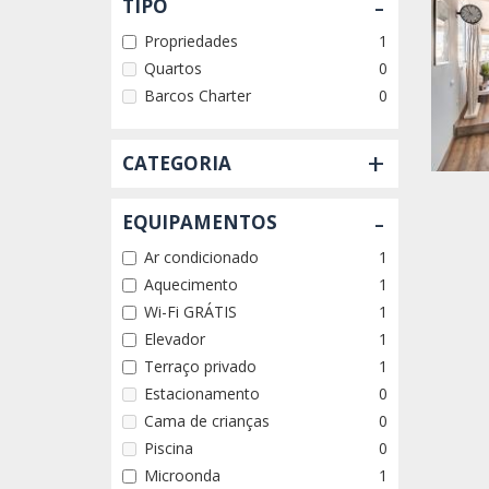
-
TIPO
Propriedades
1
Quartos
0
Barcos Charter
0
+
CATEGORIA
-
EQUIPAMENTOS
Ar condicionado
1
Aquecimento
1
Wi-Fi GRÁTIS
1
Elevador
1
Terraço privado
1
Estacionamento
0
Cama de crianças
0
Piscina
0
Microonda
1