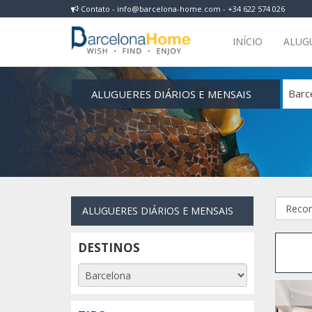
Contato - info@barcelona-home.com - +34 622 574 026
INÍCIO
ALUG
ALUGUERES DIÁRIOS E MENSAIS
Barc
ALUGUERES DIÁRIOS E MENSAIS
DESTINOS