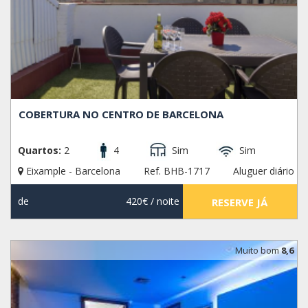
COBERTURA NO CENTRO DE BARCELONA
Quartos:
2
4
Sim
Sim
Eixample - Barcelona
Ref. BHB-1717
Aluguer diário
de
420€
/ noite
RESERVE JÁ
Muito bom
8,6