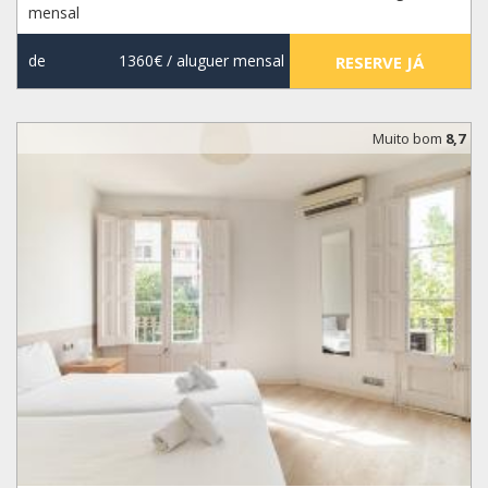
mensal
de
1360€
/ aluguer mensal
RESERVE JÁ
Muito bom
8,7