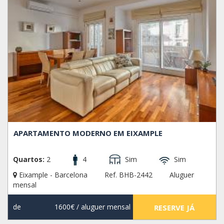
APARTAMENTO MODERNO EM EIXAMPLE
Quartos:
2
4
Sim
Sim
Eixample - Barcelona
Ref. BHB-2442
Aluguer
mensal
de
1600€
/ aluguer mensal
RESERVE JÁ