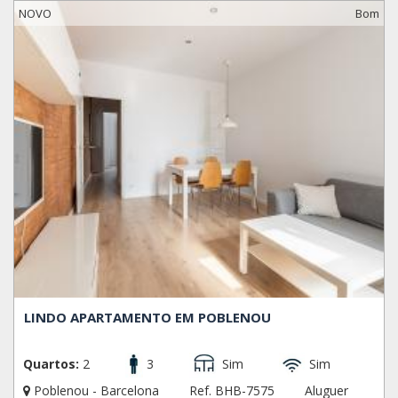
NOVO
Bom
LINDO APARTAMENTO EM POBLENOU
Quartos:
2
3
Sim
Sim
Poblenou - Barcelona
Ref. BHB-7575
Aluguer