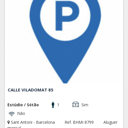
CALLE VILADOMAT 85
Estúdio / Sótão
1
Sim
Não
Sant Antoni - Barcelona
Ref. BHMI 8799
Aluguer
mensal