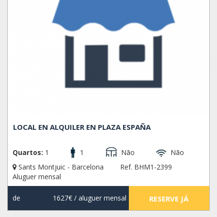
LOCAL EN ALQUILER EN PLAZA ESPAÑA
Quartos:
1
1
Não
Não
Sants Montjuic - Barcelona
Ref. BHM1-2399
Aluguer mensal
de
1627€
/ aluguer mensal
RESERVE JÁ