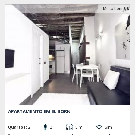
Muito bom
8,8
APARTAMENTO EM EL BORN
Quartos:
2
2
Sim
Sim