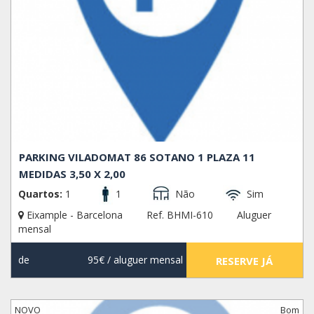
PARKING VILADOMAT 86 SOTANO 1 PLAZA 11
MEDIDAS 3,50 X 2,00
Quartos:
1
1
Não
Sim
Eixample - Barcelona
Ref. BHMI-610
Aluguer
mensal
de
95€
/ aluguer mensal
RESERVE JÁ
NOVO
Bom