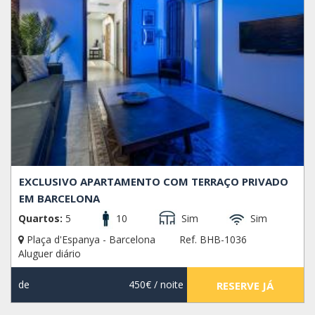
EXCLUSIVO APARTAMENTO COM TERRAÇO PRIVADO
EM BARCELONA
Quartos:
5
10
Sim
Sim
Plaça d'Espanya - Barcelona
Ref. BHB-1036
Aluguer diário
de
450€
/ noite
RESERVE JÁ