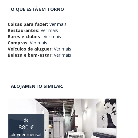
O QUE ESTÁ EM TORNO
Coisas para fazer:
Ver mais
Restaurantes:
Ver mais
Bares e clubes :
Ver mais
Compras:
Ver mais
Veículos de aluguer:
Ver mais
Beleza e bem-estar:
Ver mais
ALOJAMENTO SIMILAR.
de
880 €
aluguer mensal