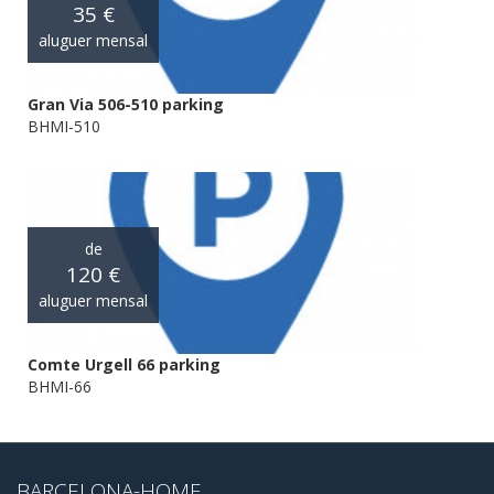
35 €
aluguer mensal
Gran Via 506-510 parking
BHMI-510
de
120 €
aluguer mensal
Comte Urgell 66 parking
BHMI-66
BARCELONA-HOME