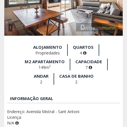
1
ALOJAMENTO
QUARTOS
Propriedades
4
M2 APARTAMENTO
CAPACIDADE
2
149m
7
ANDAR
CASA DE BANHO
2
2
INFORMAÇÃO GERAL
Endereço: Avenida Mistral - Sant Antoni
Licença:
N/A