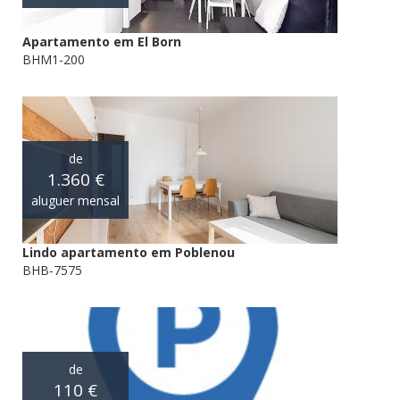
Apartamento em El Born
BHM1-200
de
1.360 €
aluguer mensal
Lindo apartamento em Poblenou
BHB-7575
de
110 €