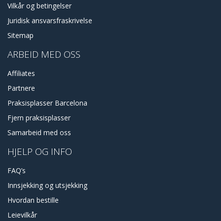
Vilkår og betingelser
Juridisk ansvarsfraskrivelse
Sitemap
ARBEID MED OSS
Affiliates
Partnere
Praksisplasser Barcelona
Fjern praksisplasser
Samarbeid med oss
HJELP OG INFO
FAQ’s
Innsjekking og utsjekking
Hvordan bestille
Leievilkår