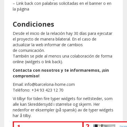
– Link back con palabras solicitadas en el banner o en
la página
Condiciones
Desde el inicio de la relación hay 30 días para ejecutar
el proyecto de manera bilateral. En el caso de
actualizar la web informar de cambios
de comunicación.
También se pide al menos una colaboración de forma
online (widgets o link back).
Contacta con nosotros y te informaremos, ¡sin
compromiso!
Email: info@barcelona-home.com
Teléfono: +34 93 423 12 70
Vi tilbyr for tiden fire typer widgets for nettsteder, som
alle kan Skreddersydd i størrelse og skjerm. Her
nedenfor er eksempler (på spansk) av de typer widgets
har å tilby.