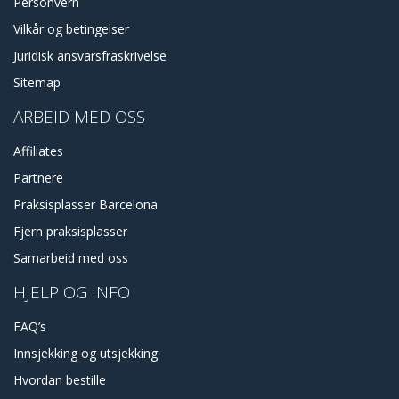
Personvern
Vilkår og betingelser
Juridisk ansvarsfraskrivelse
Sitemap
ARBEID MED OSS
Affiliates
Partnere
Praksisplasser Barcelona
Fjern praksisplasser
Samarbeid med oss
HJELP OG INFO
FAQ’s
Innsjekking og utsjekking
Hvordan bestille