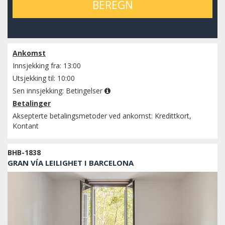
BEREGN
Sjekk tilgjengelighet
Ankomst
Innsjekking fra: 13:00
Utsjekking til: 10:00
Sen innsjekking:
Betingelser
Betalinger
Aksepterte betalingsmetoder ved ankomst: Kredittkort,
Kontant
BHB-1838
GRAN VÍA LEILIGHET I BARCELONA