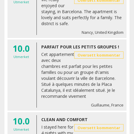
Oversett kommentar
Utmerket
enjoyed our
staying, in Barcelona. The apartment is
lovely and suits perfectly for a family. The
district is safe.
Nancy, United Kingdom
10.0
PARFAIT POUR LES PETITS GROUPES !
Cet appartement
Oversett kommentar
Utmerket
avec deux
chambres est parfait pour les petites
familles ou pour un groupe d\'amis
voulant découvrir la ville de Barcelone.
Situé à quelques minutes de la Placa
Catalunya, il est idéalement situé. Je le
recommande vivement
Guillaume, France
10.0
CLEAN AND COMFORT
I stayed here for
Oversett kommentar
Utmerket
4 nights with my