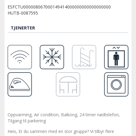
ESFCTU000008067000149414000000000000000000
HUTB-0087595
TJENERTER
Oppvarming, Air condition, Balkong, 24 timer nødtelefon,
Tilgang til parkering
Heis, Er du sammen med en stor gruppe? Vi tilbyr flere