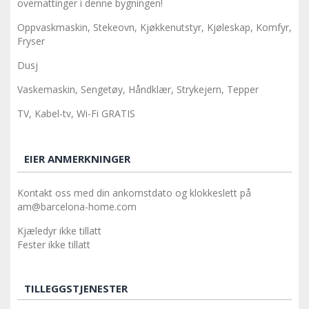
overnattinger i denne bygningen!
Oppvaskmaskin, Stekeovn, Kjøkkenutstyr, Kjøleskap, Komfyr,
Fryser
Dusj
Vaskemaskin, Sengetøy, Håndklær, Strykejern, Tepper
TV, Kabel-tv, Wi-Fi GRATIS
EIER ANMERKNINGER
Kontakt oss med din ankomstdato og klokkeslett på
am@barcelona-home.com
Kjæledyr ikke tillatt
Fester ikke tillatt
TILLEGGSTJENESTER