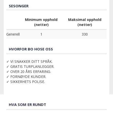
SESONGER
Minimum opphold
Maksimal opphold
(netter)
(netter)
Generell
1
330
HVORFOR BO HOSE OSS
✓ VI SNAKKER DITT SPRÅK.
✓ GRATIS TURPLANLEGGER.
✓ OVER 20 ÅRS ERFARING.
✓ FORNØYDE KUNDER.
✓ SIKKERHETS POLISE.
HVA SOM ER RUNDT