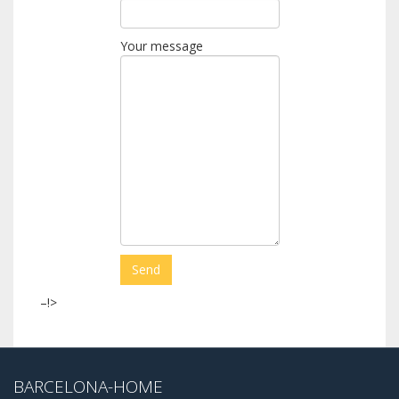
Your message
–!>
BARCELONA-HOME