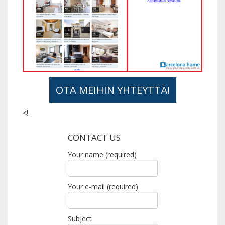
OTA MEIHIN YHTEYTTÄ!
<!–
CONTACT US
Your name (required)
Your e-mail (required)
Subject