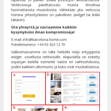
Verkkosivuja päivittäessäsi muista ilmoittaa
huomattavista muutoksista. Vähintään yksi verkossa
toimiva yhteistyökeino on pakollinen (widget tai linkki
takaisin).
Ota yhteyttä ja vastaamme kaikkiin
kysymyksiisi ilman kompromisseja!
E-mail: info@barcelona-home.com
Puhelinnumero: +34 93 423 12 70
Valikoimassamme on tällä hetkellä neljä erityyppistä
widget -sovellusta nettisivuille. Alapuolella on esitetty
espanjan kielellä esimerkit näistä eri vaihtoehdoista,
joiden kaikkien ulkomuoto ja koko ovat muokattavissa.