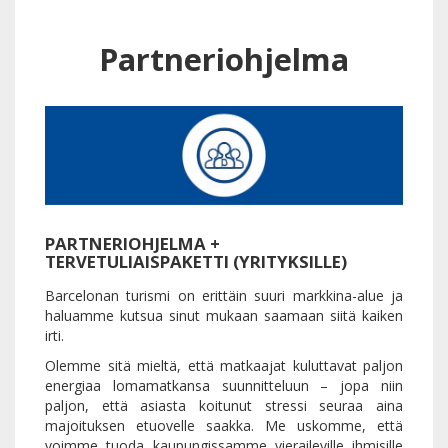
Partneriohjelma
PARTNERIOHJELMA +
TERVETULIAISPAKETTI (YRITYKSILLE)
Barcelonan turismi on erittäin suuri markkina-alue ja
haluamme kutsua sinut mukaan saamaan siitä kaiken
irti.
Olemme sitä mieltä, että matkaajat kuluttavat paljon
energiaa lomamatkansa suunnitteluun – jopa niin
paljon, että asiasta koitunut stressi seuraa aina
majoituksen etuovelle saakka. Me uskomme, että
voimme tuoda kaupungissamme vieraileville ihmisille