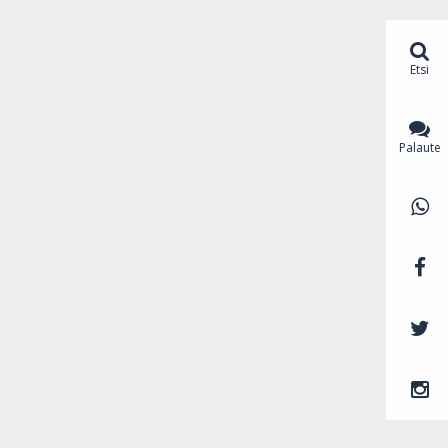
Etsi
Palaute