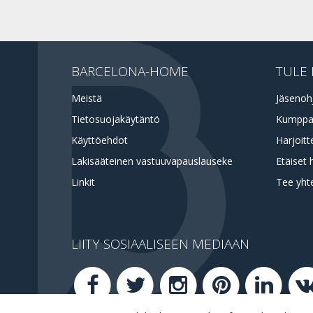
BARCELONA-HOME
TULE 
Meistä
Jäsenoh
Tietosuojakäytäntö
Kumppa
Käyttöehdot
Harjoitt
Lakisääteinen vastuuvapauslauseke
Etäiset 
Linkit
Tee yht
LIITY SOSIAALISEEN MEDIAAN