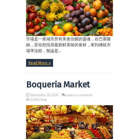
市場是一座城市所有美食佳餚的靈魂，在巴塞隆
納，若你想找尋最新鮮美味的食材，來到傳統市
場準沒錯，無論是...
Read More »
Boqueria Market
November 26, 2013
Leave a comment
3,016 Views