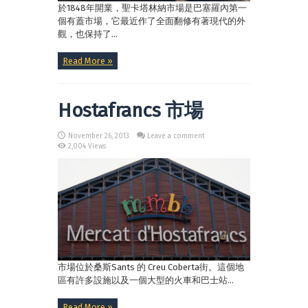
於1848年開業，聖卡塔林納市場是巴塞羅內第一
個有蓋市場，它最近作了全面翻修有著現代的外
觀，也保持了...
Read More »
Hostafrancs 市場
November 26, 2013
Leave a comment
2,004 Views
市場位於桑斯Sants 的 Creu Coberta街。這個地
區有許多設施以及一個大型的火車和巴士站...
Read More »