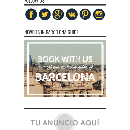
FOLLOW US
NEWBIES IN BARCELONA GUIDE