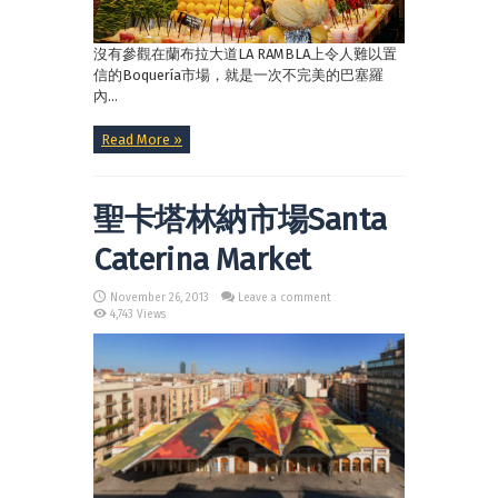
沒有參觀在蘭布拉大道LA RAMBLA上令人難以置
信的Boquería市場，就是一次不完美的巴塞羅
內...
Read More »
聖卡塔林納市場Santa
Caterina Market
November 26, 2013
Leave a comment
4,743 Views