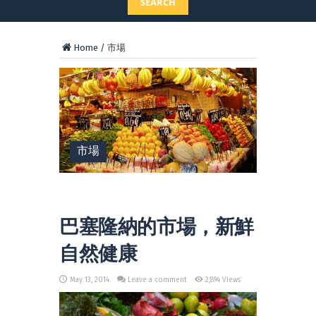
SEARCH
Home
/
市場
市場
巴塞隆納的市場，新鮮
自然健康
May 13, 2014
Leave a comment
2,894 Views