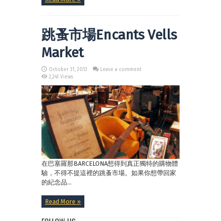
跳蚤市場Encants Vells
Market
October 31, 2013
Leave a comment
2,241 Views
在巴塞羅那BARCELONA想得到真正獨特的購物體
驗，不得不提這裡的跳蚤市場。如果你想帶回家
的紀念品...
Read More »